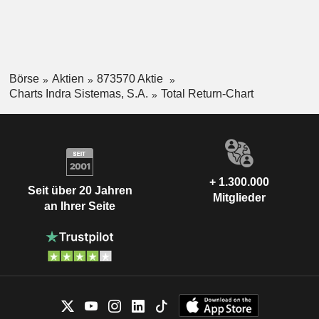
Börse
Aktien
873570 Aktie
Charts Indra Sistemas, S.A.
Total Return-Chart
+ 1.300.000
Seit über 20 Jahren
Mitglieder
an Ihrer Seite