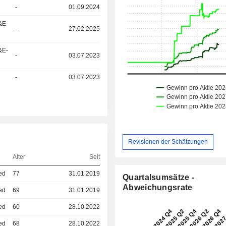
-
01.09.2024
&E-
-
27.02.2025
&E-
-
03.07.2023
-
03.07.2023
Revisionen der Schätzungen
Alter
Seit
ied
77
31.01.2019
Quartalsumsätze -
Abweichungsrate
ied
69
31.01.2019
ied
60
28.10.2022
ied
68
28.10.2022