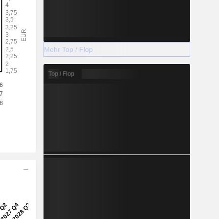
Mehr Top / Flop
Top / Flop