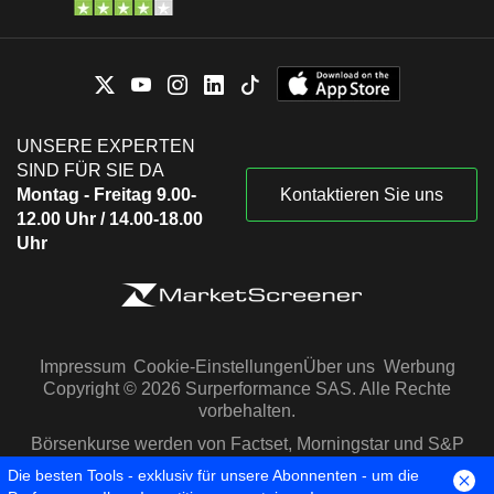
UNSERE EXPERTEN
SIND FÜR SIE DA
Montag - Freitag 9.00-
Kontaktieren Sie uns
12.00 Uhr / 14.00-18.00
Uhr
Impressum
Cookie-Einstellungen
Über uns
Werbung
Copyright © 2026 Surperformance SAS. Alle Rechte
vorbehalten.
Börsenkurse werden von Factset, Morningstar und S&P
Capital IQ zur Verfügung gestellt
Die besten Tools - exklusiv für unsere Abonnenten - um die