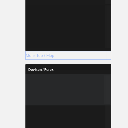
Mehr Top / Flop
Devisen / Forex