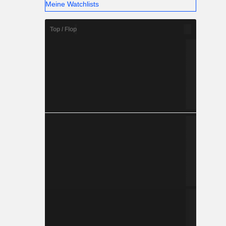
Meine Watchlists
Top / Flop