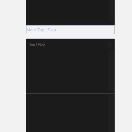
Mehr Top / Flop
Top / Flop