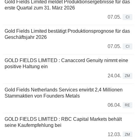
Gold Fields Limited meldet Produktionsergebnisse für das
erste Quartal zum 31. März 2026
07.05.
CI
Gold Fields Limited bestätigt Produktionsprognose für das
Geschäftsjahr 2026
07.05.
CI
GOLD FIELDS LIMITED : Canaccord Genuity nimmt eine
positive Haltung ein
24.04.
ZM
Gold Fields Netherlands Services erwirbt 2,4 Millionen
Stammaktien von Founders Metals
06.04.
RE
GOLD FIELDS LIMITED : RBC Capital Markets behält
seine Kaufempfehlung bei
12.03.
ZM