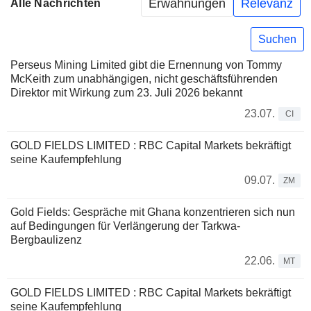
Erwähnungen
Relevanz
Alle Nachrichten
Suchen
Perseus Mining Limited gibt die Ernennung von Tommy
McKeith zum unabhängigen, nicht geschäftsführenden
Direktor mit Wirkung zum 23. Juli 2026 bekannt
23.07.
CI
GOLD FIELDS LIMITED : RBC Capital Markets bekräftigt
seine Kaufempfehlung
09.07.
ZM
Gold Fields: Gespräche mit Ghana konzentrieren sich nun
auf Bedingungen für Verlängerung der Tarkwa-
Bergbaulizenz
22.06.
MT
GOLD FIELDS LIMITED : RBC Capital Markets bekräftigt
seine Kaufempfehlung