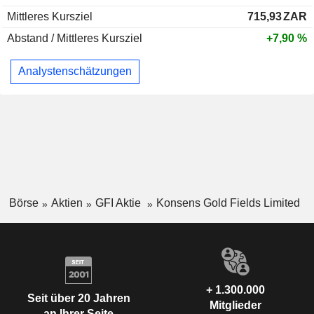
Mittleres Kursziel
715,93
ZAR
Abstand / Mittleres Kursziel
+7,90 %
Analystenschätzungen
Börse
Aktien
GFI Aktie
Konsens Gold Fields Limited
+ 1.300.000
Seit über 20 Jahren
Mitglieder
an Ihrer Seite