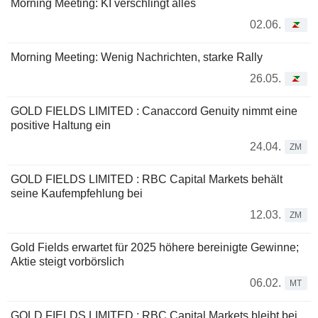
Morning Meeting: KI verschlingt alles
02.06.
Morning Meeting: Wenig Nachrichten, starke Rally
26.05.
GOLD FIELDS LIMITED : Canaccord Genuity nimmt eine
positive Haltung ein
24.04.
ZM
GOLD FIELDS LIMITED : RBC Capital Markets behält
seine Kaufempfehlung bei
12.03.
ZM
Gold Fields erwartet für 2025 höhere bereinigte Gewinne;
Aktie steigt vorbörslich
06.02.
MT
GOLD FIELDS LIMITED : RBC Capital Markets bleibt bei