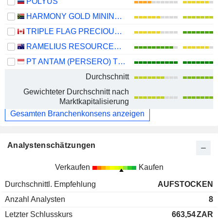
POLYUS
HARMONY GOLD MINING COMPANY LIMITED
TRIPLE FLAG PRECIOUS METALS CORP.
RAMELIUS RESOURCES LIMITED
PT ANTAM (PERSERO) TBK
Durchschnitt
Gewichteter Durchschnitt nach
Marktkapitalisierung
Gesamten Branchenkonsens anzeigen
Analystenschätzungen
Verkaufen
Kaufen
Durchschnittl. Empfehlung
AUFSTOCKEN
Anzahl Analysten
8
Letzter Schlusskurs
663,54
ZAR