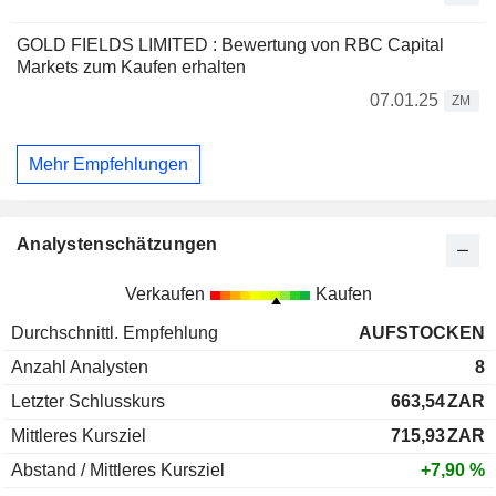
GOLD FIELDS LIMITED : Bewertung von RBC Capital
Markets zum Kaufen erhalten
07.01.25
ZM
Mehr Empfehlungen
Analystenschätzungen
Verkaufen
Kaufen
Durchschnittl. Empfehlung
AUFSTOCKEN
Anzahl Analysten
8
Letzter Schlusskurs
663,54
ZAR
Mittleres Kursziel
715,93
ZAR
Abstand / Mittleres Kursziel
+7,90 %