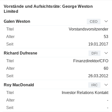
Vorstände und Aufsichtsräte: George Weston
Limited
Manager
Titel
Alter
Seit
Galen Weston
CEO
Vorstandsvorsitzender
53
19.01.2017
Richard Dufresne
DFI
Finanzdirektor/CFO
60
26.03.2012
Roy MacDonald
IRC
Investor Relations Kontakt
-
-