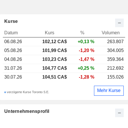
Kurse
Datum
Kurs
%
Volumen
06.08.26
102,12 CA$
+0,13 %
263.807
05.08.26
101,99 CA$
-1,20 %
304.005
04.08.26
103,23 CA$
-1,47 %
359.364
31.07.26
104,77 CA$
+0,25 %
212.692
30.07.26
104,51 CA$
-1,28 %
155.026
Mehr Kurse
verzögerte Kurse Toronto S.E.
Unternehmensprofil