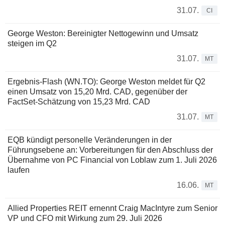
31.07.
CI
George Weston: Bereinigter Nettogewinn und Umsatz
steigen im Q2
31.07.
MT
Ergebnis-Flash (WN.TO): George Weston meldet für Q2
einen Umsatz von 15,20 Mrd. CAD, gegenüber der
FactSet-Schätzung von 15,23 Mrd. CAD
31.07.
MT
EQB kündigt personelle Veränderungen in der
Führungsebene an: Vorbereitungen für den Abschluss der
Übernahme von PC Financial von Loblaw zum 1. Juli 2026
laufen
16.06.
MT
Allied Properties REIT ernennt Craig MacIntyre zum Senior
VP und CFO mit Wirkung zum 29. Juli 2026