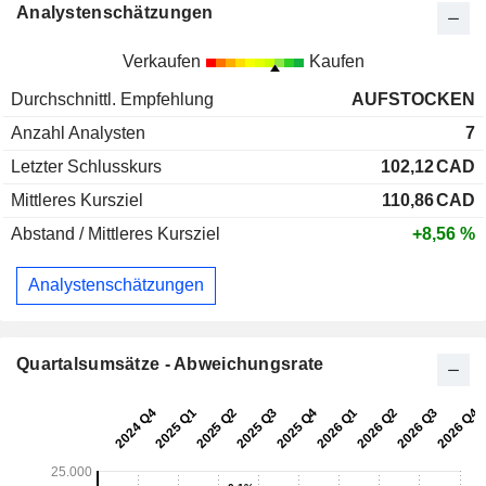
Analystenschätzungen
Verkaufen
Kaufen
Durchschnittl. Empfehlung
AUFSTOCKEN
Anzahl Analysten
7
Letzter Schlusskurs
102,12
CAD
Mittleres Kursziel
110,86
CAD
Abstand / Mittleres Kursziel
+8,56 %
Analystenschätzungen
Quartalsumsätze - Abweichungsrate