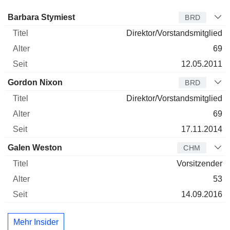
Verwaltungsratsmitglied
Titel
Alter
Seit
Barbara Stymiest
BRD
Direktor/Vorstandsmitglied
69
12.05.2011
Gordon Nixon
BRD
Direktor/Vorstandsmitglied
69
17.11.2014
Galen Weston
CHM
Vorsitzender
53
14.09.2016
Mehr Insider