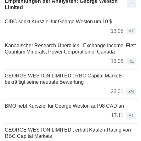
Empfehlungen der Analysten: George Weston
Limited
CIBC senkt Kursziel für George Weston um 10 $
13.05.
MT
Kanadischer Research-Überblick - Exchange Income, First
Quantum Minerals, Power Corporation of Canada
13.05.
RE
GEORGE WESTON LIMITED : RBC Capital Markets
bekräftigt seine neutrale Bewertung
23.01.
ZM
BMO hebt Kursziel für George Weston auf 98 CAD an
17.11.
MT
GEORGE WESTON LIMITED : erhält Kaufen-Rating von
RBC Capital Markets