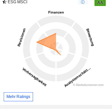
ESG MSCI
AA
Mehr Ratings