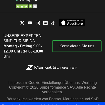
UNSERE EXPERTEN
SIND FÜR SIE DA
Montag - Freitag 9.00-
Kontaktieren Sie uns
12.00 Uhr / 14.00-18.00
Uhr
Impressum
Cookie-Einstellungen
Über uns
Werbung
Copyright © 2026 Surperformance SAS. Alle Rechte
vorbehalten.
Börsenkurse werden von Factset, Morningstar und S&P
Capital IQ zur Verfügung gestellt