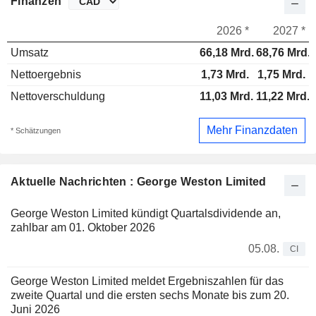
Finanzen
2026 *
2027 *
Umsatz
66,18 Mrd.
68,76 Mrd.
Nettoergebnis
1,73 Mrd.
1,75 Mrd.
Nettoverschuldung
11,03 Mrd.
11,22 Mrd.
Mehr Finanzdaten
* Schätzungen
Aktuelle Nachrichten : George Weston Limited
George Weston Limited kündigt Quartalsdividende an,
zahlbar am 01. Oktober 2026
05.08.
CI
George Weston Limited meldet Ergebniszahlen für das
zweite Quartal und die ersten sechs Monate bis zum 20.
Juni 2026