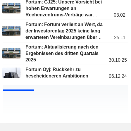
Fortum: GJ25: Unsere Vorsicht bei
hohen Erwartungen an
Rechenzentrums-Verträge war
03.02.
berechtigt
Fortum: Fortum verliert an Wert, da
der Investorentag 2025 keine lang
erwarteten Vereinbarungen über
25.11.
Rechenzentren bringt
Fortum: Aktualisierung nach den
Ergebnissen des dritten Quartals
2025
30.10.25
Fortum Oyj: Rückkehr zu
bescheideneren Ambitionen
06.12.24