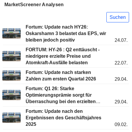
MarketScreener Analysen
Suchen
Fortum: Update nach HY26:
Oskarshamn 3 belastet das EPS, wir
bleiben jedoch positiv
24.07.
FORTUM: HY-26 : Q2 enttäuscht -
niedrigere erzielte Preise und
Atomkraft-Ausfälle belasten
22.07.
Fortum: Update nach starken
Zahlen zum ersten Quartal 2026
29.04.
Fortum: Q1 26: Starke
Optimierungsprämie sorgt für
Überraschung bei den erzielten
29.04.
Preisen
Fortum: Update nach den
Ergebnissen des Geschäftsjahres
2025
09.02.