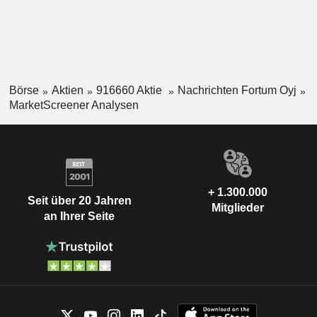
Börse
Aktien
916660 Aktie
Nachrichten Fortum Oyj
MarketScreener Analysen
+ 1.300.000
Seit über 20 Jahren
Mitglieder
an Ihrer Seite