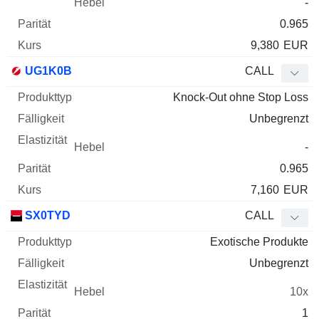
-
0.965
9,380
EUR
UG1K0B
CALL
Knock-Out ohne Stop Loss
Unbegrenzt
-
0.965
7,160
EUR
SX0TYD
CALL
Exotische Produkte
Unbegrenzt
10x
1