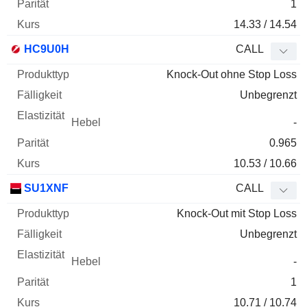
1
14.33 / 14.54
HC9U0H
CALL
Knock-Out ohne Stop Loss
Unbegrenzt
-
0.965
10.53 / 10.66
SU1XNF
CALL
Knock-Out mit Stop Loss
Unbegrenzt
-
1
10.71 / 10.74