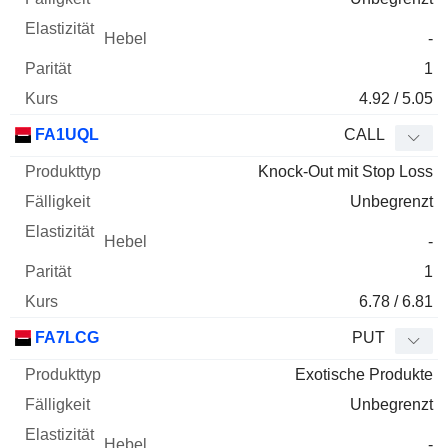
-
1
4.92 / 5.05
FA1UQL
CALL
Knock-Out mit Stop Loss
Unbegrenzt
-
1
6.78 / 6.81
FA7LCG
PUT
Exotische Produkte
Unbegrenzt
-