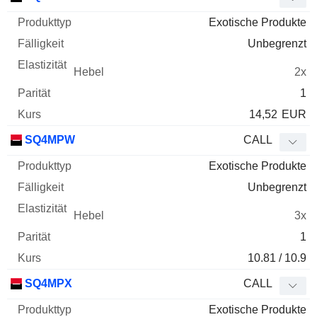
Exotische Produkte
Unbegrenzt
2x
1
14,52
EUR
SQ4MPW
CALL
Exotische Produkte
Unbegrenzt
3x
1
10.81 / 10.9
SQ4MPX
CALL
Exotische Produkte