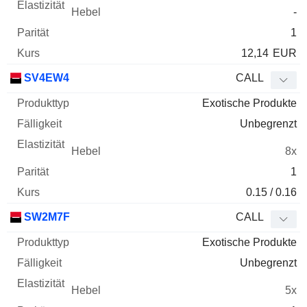
-
1
12,14
EUR
SV4EW4
CALL
Exotische Produkte
Unbegrenzt
8x
1
0.15 / 0.16
SW2M7F
CALL
Exotische Produkte
Unbegrenzt
5x