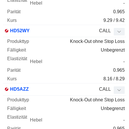
-
0.965
9.29 / 9.42
HD52WY
CALL
Knock-Out ohne Stop Loss
Unbegrenzt
-
0.965
8.16 / 8.29
HD5AZZ
CALL
Knock-Out ohne Stop Loss
Unbegrenzt
-
0.965