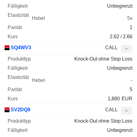
Unbegrenzt
5x
1
2.62 / 2.66
SQ4WV3
CALL
Knock-Out ohne Stop Loss
Unbegrenzt
-
5
1,880
EUR
SV2DQ9
CALL
Knock-Out ohne Stop Loss
Unbegrenzt