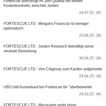
Fortescue überzeugt im Juni-Quartal mit strikter
Kostenkontrolle, berichtet Jarden
24.07.25
MT
FORTESCUE LTD : Morgans Financial ist weniger
optimistisch
23.06.25
ZM
FORTESCUE LTD : Jarden Research bekräftigt seine
neutrale Bewertung
30.04.25
ZM
FORTESCUE LTD : Von Citigroup zum Kaufen aufgerüstet
29.04.25
ZM
UBS hält Ausverkauf bei Fortescue für "überbewertet
24.03.25
MT
FORTESCUE LTD : Macquarie senkt seine