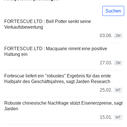
Suchen
FORTESCUE LTD : Bell Potter senkt seine
Verkaufsbewertung
03.08.
ZM
FORTESCUE LTD : Macquarie nimmt eine positive
Haltung ein
27.03.
ZM
Fortescue liefert ein "robustes" Ergebnis für das erste
Halbjahr des Geschäftsjahres, sagt Jarden Research
25.02.
MT
Robuste chinesische Nachfrage stützt Eisenerzpreise, sagt
Jarden
15.01.
MT