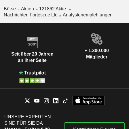
Börse
Aktien
121862 Aktie
Nachrichten Fortescue Ltd
Analystenempfehlungen
+ 1.300.000
Seit über 20 Jahren
Mitglieder
an Ihrer Seite
UNSERE EXPERTEN
SIND FÜR SIE DA