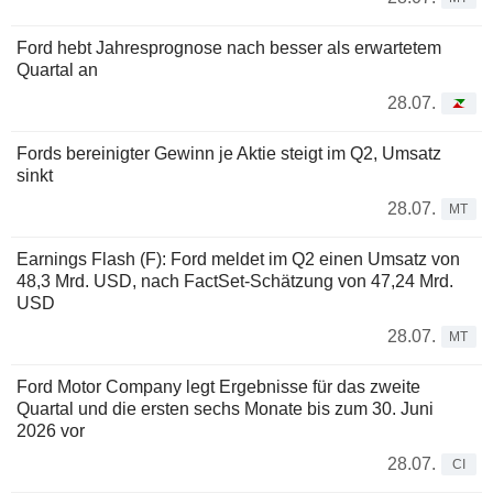
Ford hebt Jahresprognose nach besser als erwartetem
Quartal an
28.07.
Fords bereinigter Gewinn je Aktie steigt im Q2, Umsatz
sinkt
28.07.
MT
Earnings Flash (F): Ford meldet im Q2 einen Umsatz von
48,3 Mrd. USD, nach FactSet-Schätzung von 47,24 Mrd.
USD
28.07.
MT
Ford Motor Company legt Ergebnisse für das zweite
Quartal und die ersten sechs Monate bis zum 30. Juni
2026 vor
28.07.
CI