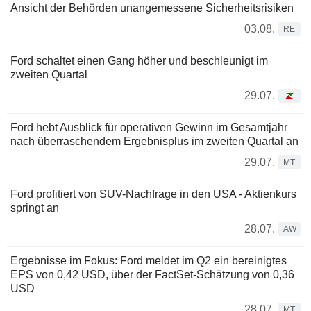
Ansicht der Behörden unangemessene Sicherheitsrisiken
03.08.
RE
Ford schaltet einen Gang höher und beschleunigt im
zweiten Quartal
29.07.
Ford hebt Ausblick für operativen Gewinn im Gesamtjahr
nach überraschendem Ergebnisplus im zweiten Quartal an
29.07.
MT
Ford profitiert von SUV-Nachfrage in den USA - Aktienkurs
springt an
28.07.
AW
Ergebnisse im Fokus: Ford meldet im Q2 ein bereinigtes
EPS von 0,42 USD, über der FactSet-Schätzung von 0,36
USD
28.07.
MT