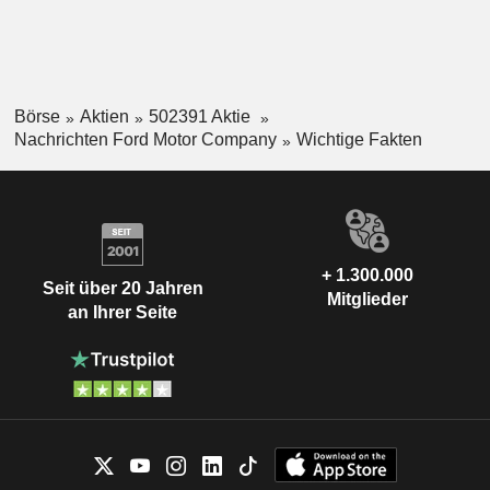
Börse
Aktien
502391 Aktie
Nachrichten Ford Motor Company
Wichtige Fakten
+ 1.300.000
Seit über 20 Jahren
Mitglieder
an Ihrer Seite