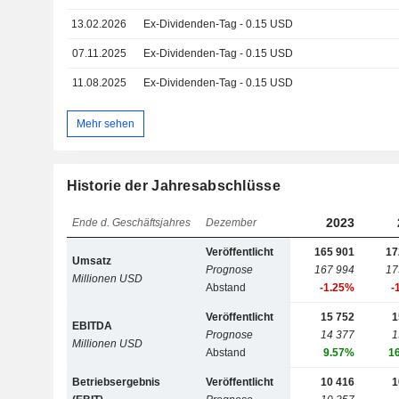
13.02.2026
Ex-Dividenden-Tag - 0.15 USD
07.11.2025
Ex-Dividenden-Tag - 0.15 USD
11.08.2025
Ex-Dividenden-Tag - 0.15 USD
Mehr sehen
Historie der Jahresabschlüsse
2023
Ende d. Geschäftsjahres
Dezember
Veröffentlicht
165 901
17
Umsatz
Prognose
167 994
17
Millionen USD
Abstand
-1.25%
-
Veröffentlicht
15 752
1
EBITDA
Prognose
14 377
1
Millionen USD
Abstand
9.57%
1
Betriebsergebnis
Veröffentlicht
10 416
1