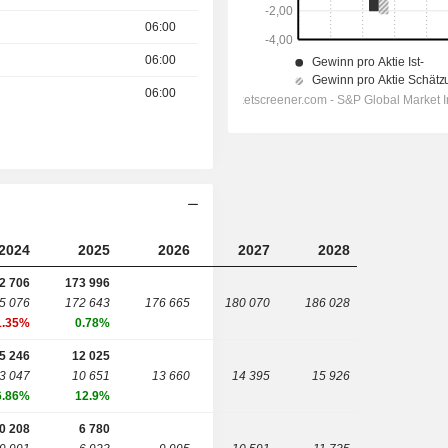
06:00
06:00
06:00
2024
2025
2026
2027
2028
2 706
173 996
5 076
172 643
176 665
180 070
186 028
1.35%
0.78%
5 246
12 025
3 047
10 651
13 660
14 395
15 926
6.86%
12.9%
0 208
6 780