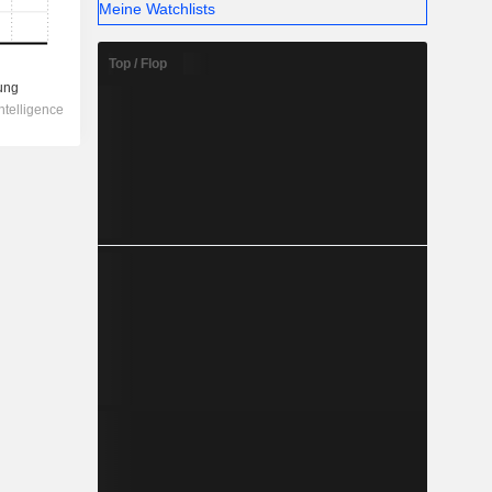
Meine Watchlists
Top / Flop