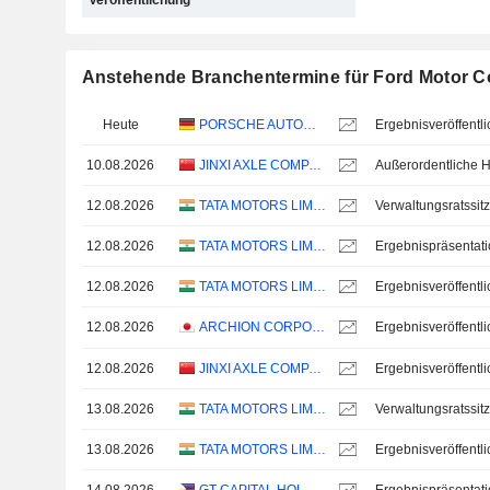
Veröffentlichung
Anstehende Branchentermine für Ford Motor 
Heute
PORSCHE AUTOMOBIL HOLDING SE
10.08.2026
JINXI AXLE COMPANY LIMITED
12.08.2026
TATA MOTORS LIMITED
Verwaltungsratssit
12.08.2026
TATA MOTORS LIMITED
Ergebnispräsentat
12.08.2026
TATA MOTORS LIMITED
12.08.2026
ARCHION CORPORATION
12.08.2026
JINXI AXLE COMPANY LIMITED
13.08.2026
TATA MOTORS LIMITED
Verwaltungsratssit
13.08.2026
TATA MOTORS LIMITED