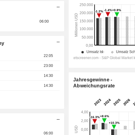
06:00
ny
22:05
23:00
14:30
Jahresgewinne -
Abweichungsrate
14:30
06:00