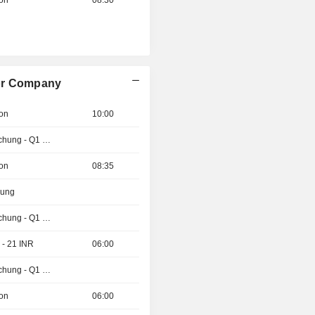
ion
08:30
tor Company
ion
10:00
Ergebnisveröffentlichung - Q1 2027
ion
08:35
zung
Ergebnisveröffentlichung - Q1 2027
 - 21 INR
06:00
Ergebnisveröffentlichung - Q1 2027
ion
06:00