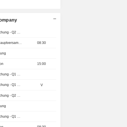
Company
Ergebnisveröffentlichung - Q2 2026
Außerordentliche Hauptversammlung
08:30
zung
ion
15:00
Ergebnisveröffentlichung - Q1 2027
Ergebnisveröffentlichung - Q1 2027
V
Ergebnisveröffentlichung - Q2 2026
zung
Ergebnisveröffentlichung - Q1 2027