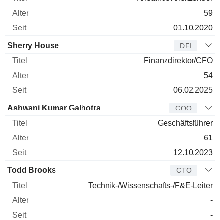
59
01.10.2020
Sherry House
DFI
Finanzdirektor/CFO
54
06.02.2025
Ashwani Kumar Galhotra
COO
Geschäftsführer
61
12.10.2023
Todd Brooks
CTO
Technik-/Wissenschafts-/F&E-Leiter
-
-