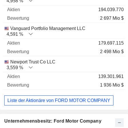
4,958 %
194.039.770
2 697 Mio $
Vanguard Portfolio Management LLC
4,591 %
179.697.115
2 498 Mio $
Newport Trust Co LLC
3,559 %
139.301.961
1 936 Mio $
Liste der Aktionäre von FORD MOTOR COMPANY
Unternehmensbesitz: Ford Motor Company