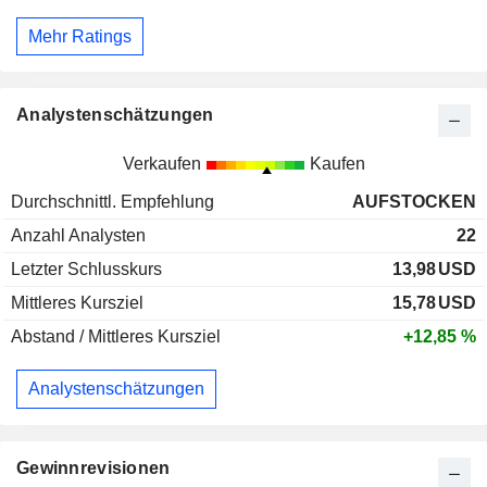
Mehr Ratings
Analystenschätzungen
Verkaufen
Kaufen
Durchschnittl. Empfehlung
AUFSTOCKEN
Anzahl Analysten
22
Letzter Schlusskurs
13,98
USD
Mittleres Kursziel
15,78
USD
Abstand / Mittleres Kursziel
+12,85 %
Analystenschätzungen
Gewinnrevisionen