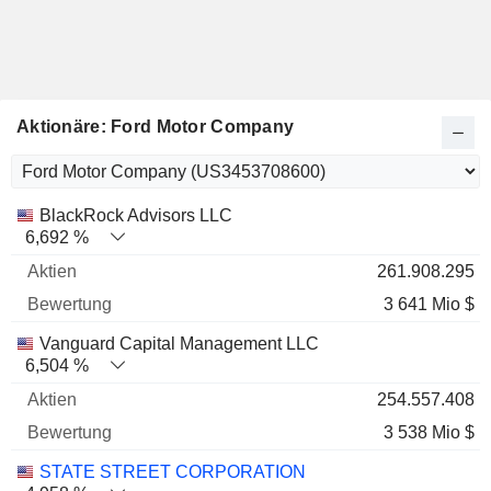
Aktionäre: Ford Motor Company
Name
Aktien
%
Bewertung
BlackRock Advisors LLC
6,692 %
261.908.295
3 641 Mio $
Vanguard Capital Management LLC
6,504 %
254.557.408
3 538 Mio $
STATE STREET CORPORATION