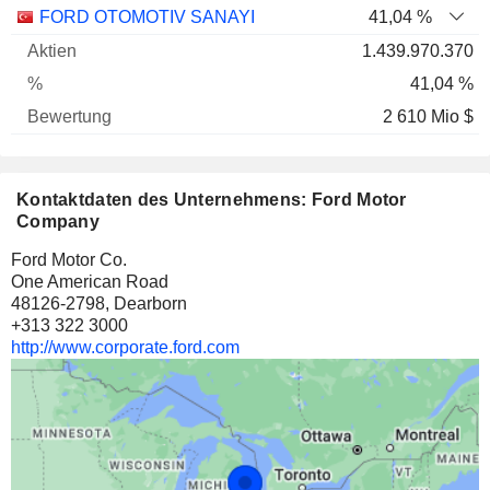
Name
Aktien
%
Bewertung
FORD OTOMOTIV SANAYI
41,04 %
1.439.970.370
41,04 %
2 610 Mio $
Kontaktdaten des Unternehmens: Ford Motor
Company
Ford Motor Co.
One American Road
48126-2798, Dearborn
+313 322 3000
http://www.corporate.ford.com