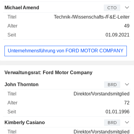
Michael Amend
CTO
Technik-/Wissenschafts-/F&E-Leiter
49
01.09.2021
Unternehmensführung von FORD MOTOR COMPANY
Verwaltungsrat: Ford Motor Company
Verwaltungsratsmitglied
Titel
Alter
Seit
John Thornton
BRD
Direktor/Vorstandsmitglied
72
01.01.1996
Kimberly Casiano
BRD
Direktor/Vorstandsmitglied