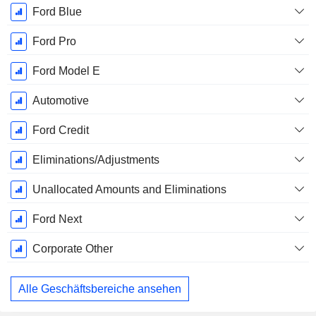
Ende d.
Ford Blue
Geschäftsjahres:
Dezember
Ford Pro
Ford Model E
Automotive
Ford Credit
Eliminations/Adjustments
Unallocated Amounts and Eliminations
Ford Next
Corporate Other
Alle Geschäftsbereiche ansehen