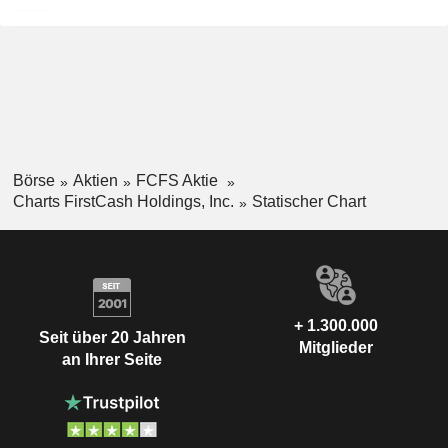
Börse
Aktien
FCFS Aktie
Charts FirstCash Holdings, Inc.
Statischer Chart
+ 1.300.000
Seit über 20 Jahren
Mitglieder
an Ihrer Seite