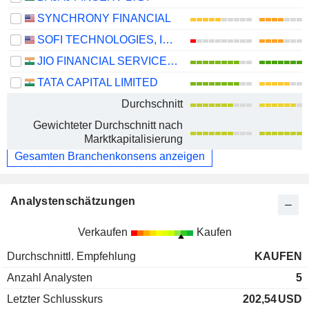
SYNCHRONY FINANCIAL
SOFI TECHNOLOGIES, INC.
JIO FINANCIAL SERVICES LIMITED
TATA CAPITAL LIMITED
Durchschnitt
Gewichteter Durchschnitt nach
Marktkapitalisierung
Gesamten Branchenkonsens anzeigen
Analystenschätzungen
Verkaufen
Kaufen
Durchschnittl. Empfehlung
KAUFEN
Anzahl Analysten
5
Letzter Schlusskurs
202,54
USD