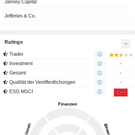
Janney Capital
Jefferies & Co.
Ratings
Trader
Investment
-
Gesamt
-
Qualität der Veröffentlichungen
-
ESG MSCI
CCC