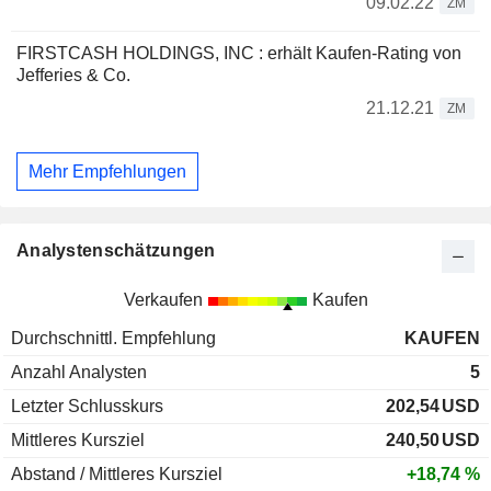
09.02.22
ZM
FIRSTCASH HOLDINGS, INC : erhält Kaufen-Rating von
Jefferies & Co.
21.12.21
ZM
Mehr Empfehlungen
Analystenschätzungen
Verkaufen
Kaufen
Durchschnittl. Empfehlung
KAUFEN
Anzahl Analysten
5
Letzter Schlusskurs
202,54
USD
Mittleres Kursziel
240,50
USD
Abstand / Mittleres Kursziel
+18,74 %