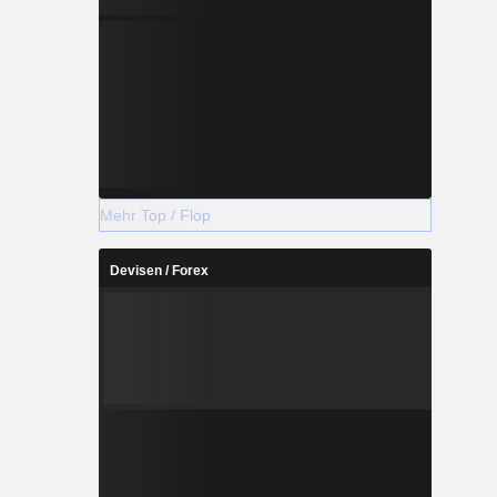
Mehr Top / Flop
Devisen / Forex