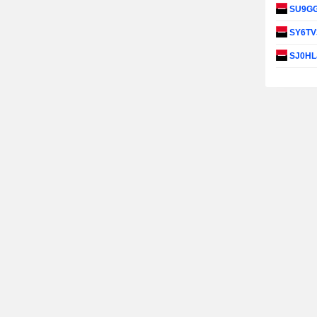
SU9G
SY6TV
SJ0HL