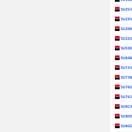
SU2V
SU2X
SU20
SU22
SU53
SU64
SU7A
SU73
SU76
SU76
SU9C
SU9H
SU9G