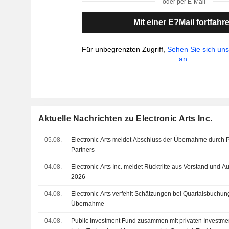
oder per E-Mail
Mit einer E?Mail fortfahr
Für unbegrenzten Zugriff,
Sehen Sie sich un
an.
Aktuelle Nachrichten zu Electronic Arts Inc.
05.08.
Electronic Arts meldet Abschluss der Übernahme durch PIF
Partners
04.08.
Electronic Arts Inc. meldet Rücktritte aus Vorstand und
2026
04.08.
Electronic Arts verfehlt Schätzungen bei Quartalsbuchun
Übernahme
04.08.
Public Investment Fund zusammen mit privaten Investment