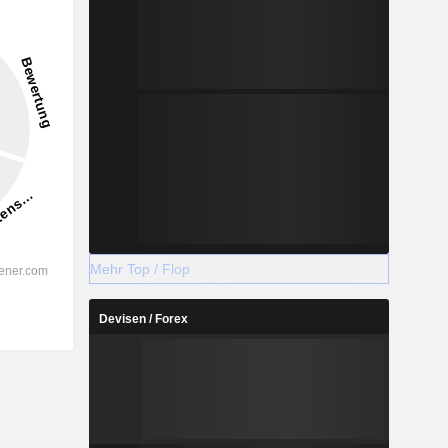
Mehr Top / Flop
Devisen / Forex