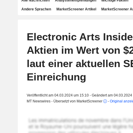
Alle Nachrichten
Analystenempfehlungen
Wichtige Fakten
Andere Sprachen
MarketScreener Artikel
MarketScreener A
Electronic Arts Inside
Aktien im Wert von $2
laut einer aktuellen 
Einreichung
Veröffentlicht am 04.03.2024 um 15:10 - Geändert am 04.03.2024
MT Newswires - Übersetzt von MarketScreener
-
Original anze