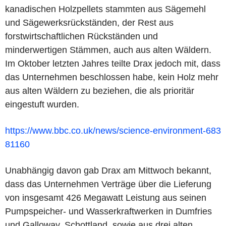
kanadischen Holzpellets stammten aus Sägemehl
und Sägewerksrückständen, der Rest aus
forstwirtschaftlichen Rückständen und
minderwertigen Stämmen, auch aus alten Wäldern.
Im Oktober letzten Jahres teilte Drax jedoch mit, dass
das Unternehmen beschlossen habe, kein Holz mehr
aus alten Wäldern zu beziehen, die als prioritär
eingestuft wurden.
https://www.bbc.co.uk/news/science-environment-683
81160
Unabhängig davon gab Drax am Mittwoch bekannt,
dass das Unternehmen Verträge über die Lieferung
von insgesamt 426 Megawatt Leistung aus seinen
Pumpspeicher- und Wasserkraftwerken in Dumfries
und Galloway, Schottland, sowie aus drei alten