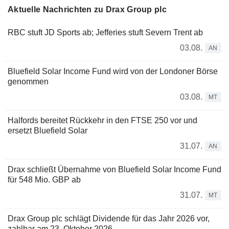
Aktuelle Nachrichten zu Drax Group plc
RBC stuft JD Sports ab; Jefferies stuft Severn Trent ab
03.08.
AN
Bluefield Solar Income Fund wird von der Londoner Börse
genommen
03.08.
MT
Halfords bereitet Rückkehr in den FTSE 250 vor und
ersetzt Bluefield Solar
31.07.
AN
Drax schließt Übernahme von Bluefield Solar Income Fund
für 548 Mio. GBP ab
31.07.
MT
Drax Group plc schlägt Dividende für das Jahr 2026 vor,
zahlbar am 23. Oktober 2026