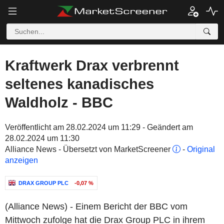
Kraftwerk Drax verbrennt
seltenes kanadisches
Waldholz - BBC
Veröffentlicht am 28.02.2024 um 11:29 - Geändert am
28.02.2024 um 11:30
Alliance News - Übersetzt von MarketScreener
-
Original
anzeigen
DRAX GROUP PLC
-0,07 %
(Alliance News) - Einem Bericht der BBC vom
Mittwoch zufolge hat die Drax Group PLC in ihrem