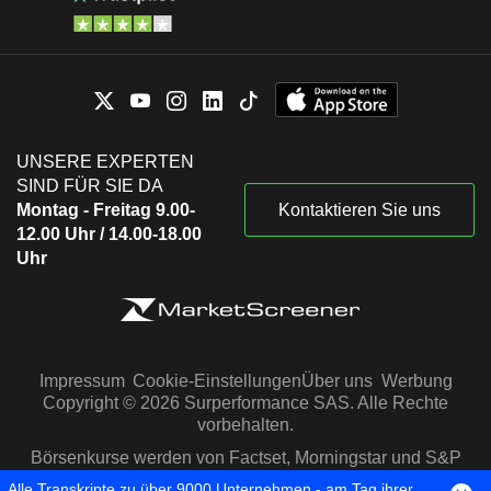
UNSERE EXPERTEN
SIND FÜR SIE DA
Montag - Freitag 9.00-
Kontaktieren Sie uns
12.00 Uhr / 14.00-18.00
Uhr
Impressum
Cookie-Einstellungen
Über uns
Werbung
Copyright © 2026 Surperformance SAS. Alle Rechte
vorbehalten.
Börsenkurse werden von Factset, Morningstar und S&P
Capital IQ zur Verfügung gestellt
Alle Transkripte zu über 9000 Unternehmen - am Tag ihrer