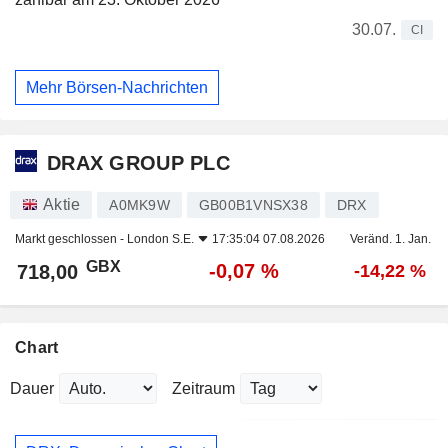
30.07.
CI
Mehr Börsen-Nachrichten
DRAX GROUP PLC
Aktie
A0MK9W
GB00B1VNSX38
DRX
Markt geschlossen -
London S.E.
17:35:04 07.08.2026
Veränd. 1. Jan.
GBX
-0,07 %
718,00
-14,22 %
Chart
Dauer
Zeitraum