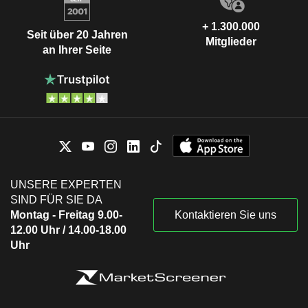
+ 1.300.000
Seit über 20 Jahren
Mitglieder
an Ihrer Seite
UNSERE EXPERTEN
SIND FÜR SIE DA
Montag - Freitag 9.00-
Kontaktieren Sie uns
12.00 Uhr / 14.00-18.00
Uhr