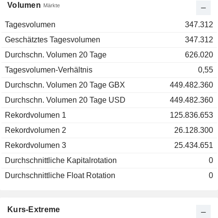
Volumen
Märkte
Tagesvolumen
347.312
Geschätztes Tagesvolumen
347.312
Durchschn. Volumen 20 Tage
626.020
Tagesvolumen-Verhältnis
0,55
Durchschn. Volumen 20 Tage GBX
449.482.360
Durchschn. Volumen 20 Tage USD
449.482.360
Rekordvolumen 1
125.836.653
Rekordvolumen 2
26.128.300
Rekordvolumen 3
25.434.651
Durchschnittliche Kapitalrotation
0
Durchschnittliche Float Rotation
0
Kurs-Extreme