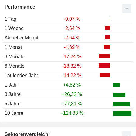
Performance
1 Tag
-0,07 %
1 Woche
-2,64 %
Aktueller Monat
-2,64 %
1 Monat
-4,39 %
3 Monate
-17,24 %
6 Monate
-18,32 %
Laufendes Jahr
-14,22 %
1 Jahr
+4,82 %
3 Jahre
+26,32 %
5 Jahre
+77,81 %
10 Jahre
+124,38 %
Sektorenvergleich: