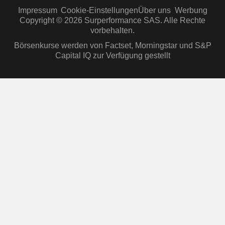
Impressum
Cookie-Einstellungen
Über uns
Werbung
Copyright © 2026 Surperformance SAS. Alle Rechte
vorbehalten.
Börsenkurse werden von Factset, Morningstar und S&P
Capital IQ zur Verfügung gestellt