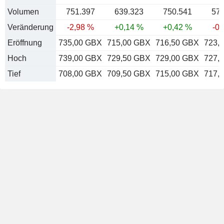
Volumen
751.397
639.323
750.541
572
Veränderung
-2,98 %
+0,14 %
+0,42 %
-0,
Eröffnung
735,00 GBX
715,00 GBX
716,50 GBX
723,
Hoch
739,00 GBX
729,50 GBX
729,00 GBX
727,
Tief
708,00 GBX
709,50 GBX
715,00 GBX
717,