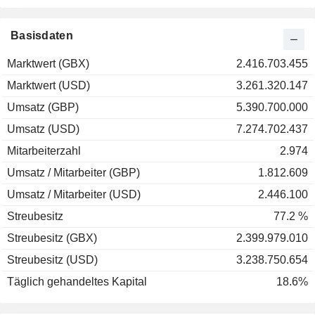
Basisdaten
Marktwert (GBX)
2.416.703.455
Marktwert (USD)
3.261.320.147
Umsatz (GBP)
5.390.700.000
Umsatz (USD)
7.274.702.437
Mitarbeiterzahl
2.974
Umsatz / Mitarbeiter (GBP)
1.812.609
Umsatz / Mitarbeiter (USD)
2.446.100
Streubesitz
77.2 %
Streubesitz (GBX)
2.399.979.010
Streubesitz (USD)
3.238.750.654
Täglich gehandeltes Kapital
18.6%