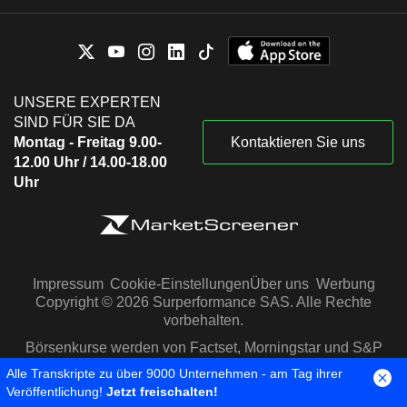
UNSERE EXPERTEN
SIND FÜR SIE DA
Montag - Freitag 9.00-
Kontaktieren Sie uns
12.00 Uhr / 14.00-18.00
Uhr
Impressum
Cookie-Einstellungen
Über uns
Werbung
Copyright © 2026 Surperformance SAS. Alle Rechte
vorbehalten.
Börsenkurse werden von Factset, Morningstar und S&P
Capital IQ zur Verfügung gestellt
Alle Transkripte zu über 9000 Unternehmen - am Tag ihrer
Veröffentlichung!
Jetzt freischalten!