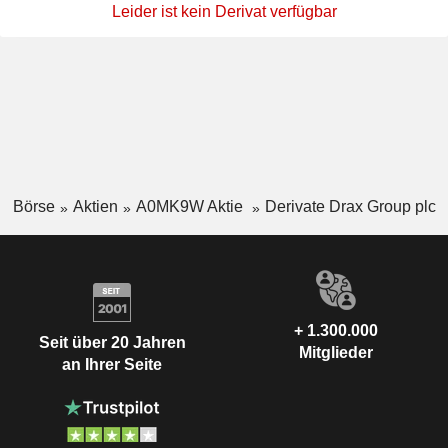
Leider ist kein Derivat verfügbar
Börse
Aktien
A0MK9W Aktie
Derivate Drax Group plc
+ 1.300.000
Seit über 20 Jahren
Mitglieder
an Ihrer Seite