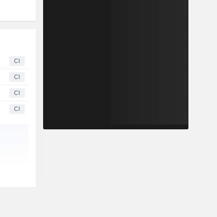
CI
CI
CI
CI