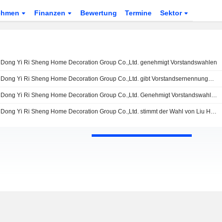
ehmen
Finanzen
Bewertung
Termine
Sektor
Dong Yi Ri Sheng Home Decoration Group Co.,Ltd. genehmigt Vorstandswahlen
Dong Yi Ri Sheng Home Decoration Group Co.,Ltd. gibt Vorstandsernennungen bekannt
Dong Yi Ri Sheng Home Decoration Group Co.,Ltd. Genehmigt Vorstandswahlen
Dong Yi Ri Sheng Home Decoration Group Co.,Ltd. stimmt der Wahl von Liu Hao als nicht-unabhängiges Mitglied des Verwaltungsrats zu