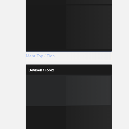
Mehr Top / Flop
Devisen / Forex