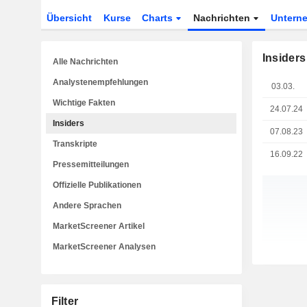
Übersicht
Kurse
Charts
Nachrichten
Untern
Insiders
Alle Nachrichten
Analystenempfehlungen
03.03.
Wichtige Fakten
24.07.24
Insiders
07.08.23
Transkripte
16.09.22
Pressemitteilungen
Offizielle Publikationen
Andere Sprachen
MarketScreener Artikel
MarketScreener Analysen
Filter