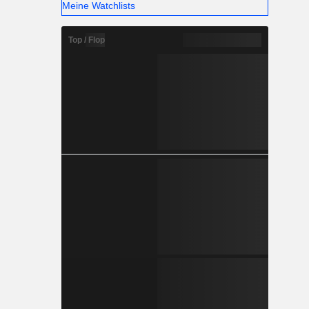
Meine Watchlists
Top / Flop