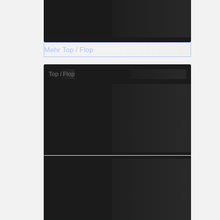
Mehr Top / Flop
Top / Flop