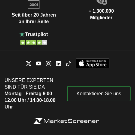
+ 1.300.000
Seit über 20 Jahren
Mitglieder
an Ihrer Seite
UNSERE EXPERTEN
SIND FÜR SIE DA
Montag - Freitag 9.00-
Kontaktieren Sie uns
12.00 Uhr / 14.00-18.00
Uhr