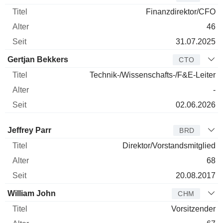
Finanzdirektor/CFO
46
31.07.2025
Gertjan Bekkers
CTO
Technik-/Wissenschafts-/F&E-Leiter
-
02.06.2026
Verwaltungsratsmitglied
Titel
Alter
Seit
Jeffrey Parr
BRD
Direktor/Vorstandsmitglied
68
20.08.2017
William John
CHM
Vorsitzender