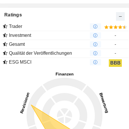
Ratings
Trader
Investment
-
Gesamt
-
Qualität der Veröffentlichungen
-
ESG MSCI
BBB