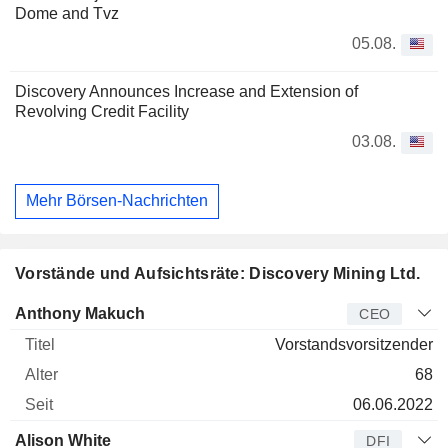
Dome and Tvz
05.08.
Discovery Announces Increase and Extension of
Revolving Credit Facility
03.08.
Mehr Börsen-Nachrichten
Vorstände und Aufsichtsräte: Discovery Mining Ltd.
Manager
Titel
Alter
Seit
Anthony Makuch
CEO
Vorstandsvorsitzender
68
06.06.2022
Alison White
DFI