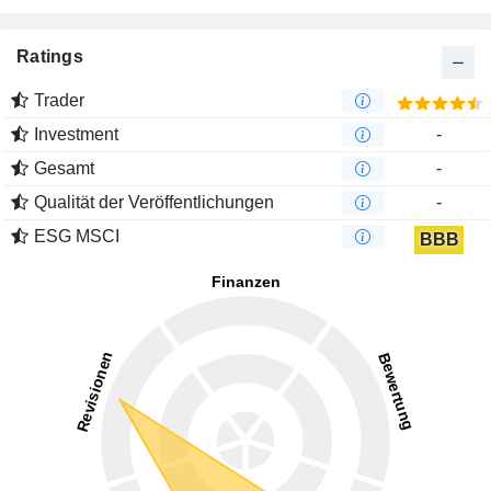
Ratings
Trader
Investment
-
Gesamt
-
Qualität der Veröffentlichungen
-
ESG MSCI
BBB