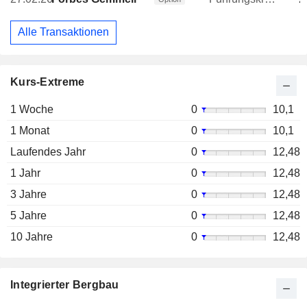
Alle Transaktionen
Kurs-Extreme
1 Woche
0
10,1
1 Monat
0
10,1
Laufendes Jahr
0
12,48
1 Jahr
0
12,48
3 Jahre
0
12,48
5 Jahre
0
12,48
10 Jahre
0
12,48
Integrierter Bergbau