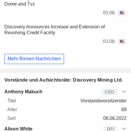
Dome and Tvz
05.08.
Discovery Announces Increase and Extension of
Revolving Credit Facility
03.08.
Mehr Börsen-Nachrichten
Vorstände und Aufsichtsräte: Discovery Mining Ltd.
Manager
Titel
Alter
Seit
Anthony Makuch
CEO
Vorstandsvorsitzender
68
06.06.2022
Alison White
DFI