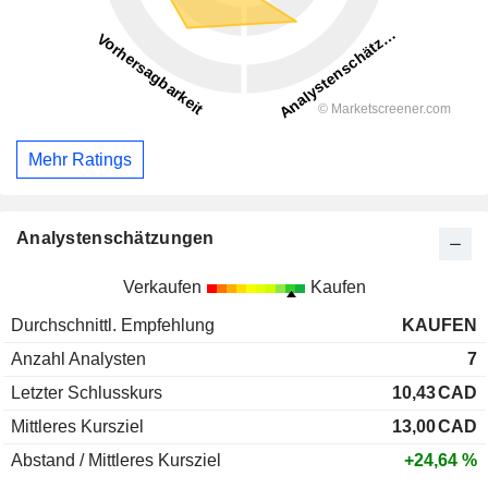
Mehr Ratings
Analystenschätzungen
Verkaufen
Kaufen
Durchschnittl. Empfehlung
KAUFEN
Anzahl Analysten
7
Letzter Schlusskurs
10,43
CAD
Mittleres Kursziel
13,00
CAD
Abstand / Mittleres Kursziel
+24,64 %