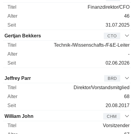
Finanzdirektor/CFO
46
31.07.2025
Gertjan Bekkers
CTO
Technik-/Wissenschafts-/F&E-Leiter
-
02.06.2026
Verwaltungsratsmitglied
Titel
Alter
Seit
Jeffrey Parr
BRD
Direktor/Vorstandsmitglied
68
20.08.2017
William John
CHM
Vorsitzender