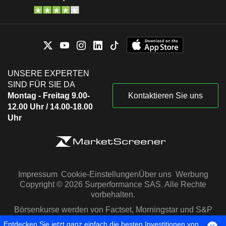
UNSERE EXPERTEN
SIND FÜR SIE DA
Montag - Freitag 9.00-
Kontaktieren Sie uns
12.00 Uhr / 14.00-18.00
Uhr
Impressum
Cookie-Einstellungen
Über uns
Werbung
Copyright © 2026 Surperformance SAS. Alle Rechte
vorbehalten.
Börsenkurse werden von Factset, Morningstar und S&P
Capital IQ zur Verfügung gestellt
Entdecken Sie jetzt ganz einfach die besten Investitionen von