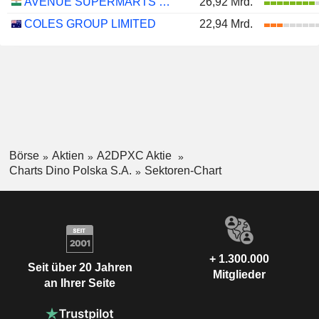
AVENUE SUPERMARTS LIMITED
26,92 Mrd.
COLES GROUP LIMITED
22,94 Mrd.
Börse
Aktien
A2DPXC Aktie
Charts Dino Polska S.A.
Sektoren-Chart
+ 1.300.000
Seit über 20 Jahren
Mitglieder
an Ihrer Seite