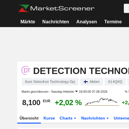
Märkte
Nachrichten
Analysen
Termine
DETECTION TECHNO
Kurs Detection Technology Oyj
Aktien
A14QXQ
Markt geschlossen -
Nasdaq Helsinki
18:00:00 07.08.2026
% 
8,100
+2,02 %
EUR
+2
Übersicht
Kurse
Charts
Nachrichten
Untern