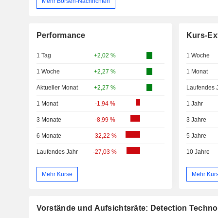
Mehr Börsen-Nachrichten
Performance
Kurs-Ex
1 Tag
+2,02 %
1 Woche
1 Woche
+2,27 %
1 Monat
Aktueller Monat
+2,27 %
Laufendes 
1 Monat
-1,94 %
1 Jahr
3 Monate
-8,99 %
3 Jahre
6 Monate
-32,22 %
5 Jahre
Laufendes Jahr
-27,03 %
10 Jahre
Mehr Kurse
Mehr Kur
Vorstände und Aufsichtsräte: Detection Techno