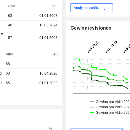
Alter
Seit
Analystenschätzungen
63
01.01.2007
48
13.05.2024
Gewinnrevisionen
&E-
57
01.01.2008
Alter
Seit
68
-
ed
63
16.04.2020
ed
55
01.01.2022
%