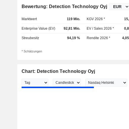
Bewertung: Detection Technology Oyj
Marktwert
119 Mio.
KGV 2026 *
15
Enterprise Value (EV)
92,81 Mio.
EV / Sales 2026 *
0,
Streubesitz
94,19 %
Rendite 2026 *
4,0
* Schätzungen
Chart: Detection Technology Oyj