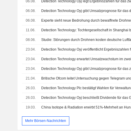
06.08.
06.08.
06.08.
Experte sieht neue Bedrohung durch bewaffnete Drohn
11.06.
08.06.
Studie: Störungen durch Drohnen kosten deutsche Luftfah
23.04.
23.04.
Detection Technology erwartet Umsatzwachstum im zweit
23.04.
21.04.
26.03.
Detection Technology Plc bestätigt Wahlen für Verwaltu
26.03.
19.03.
Mehr Börsen-Nachrichten