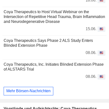
18.06.
Coya Therapeutics to Host Virtual Webinar on the
Intersection of Repetitive Head Trauma, Brain Inflammation
and Neurodegenerative Disease
15.06.
Coya Therapeutics Says Phase 2 ALS Study Enters
Blinded Extension Phase
08.06.
Coya Therapeutics, Inc. Initiates Blinded Extension Phase
of ALSTARS Trial
08.06.
Mehr Börsen-Nachrichten
Vorstände und Aufsichtsräte: Coya Therapeutics,