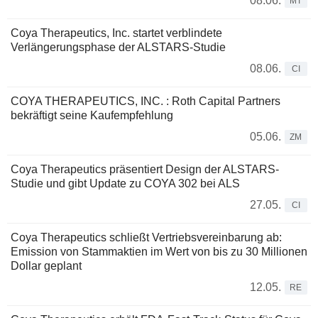
08.06.
MT
Coya Therapeutics, Inc. startet verblindete
Verlängerungsphase der ALSTARS-Studie
08.06.
CI
COYA THERAPEUTICS, INC. : Roth Capital Partners
bekräftigt seine Kaufempfehlung
05.06.
ZM
Coya Therapeutics präsentiert Design der ALSTARS-
Studie und gibt Update zu COYA 302 bei ALS
27.05.
CI
Coya Therapeutics schließt Vertriebsvereinbarung ab:
Emission von Stammaktien im Wert von bis zu 30 Millionen
Dollar geplant
12.05.
RE