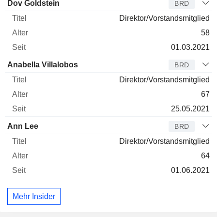
Verwaltungsratsmitglied
Titel
Alter
Seit
Dov Goldstein
BRD
Direktor/Vorstandsmitglied
58
01.03.2021
Anabella Villalobos
BRD
Direktor/Vorstandsmitglied
67
25.05.2021
Ann Lee
BRD
Direktor/Vorstandsmitglied
64
01.06.2021
Mehr Insider