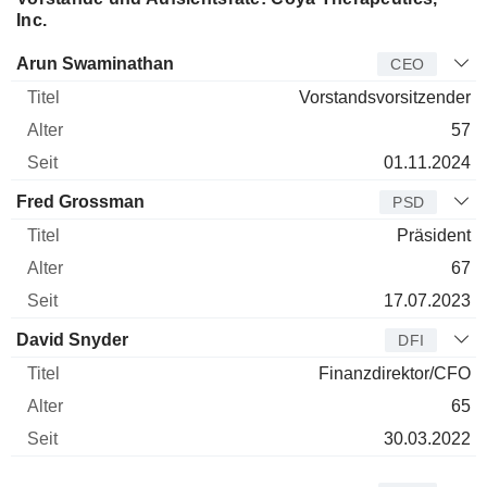
Inc.
Manager
Titel
Alter
Seit
Arun Swaminathan
CEO
Vorstandsvorsitzender
57
01.11.2024
Fred Grossman
PSD
Präsident
67
17.07.2023
David Snyder
DFI
Finanzdirektor/CFO
65
30.03.2022