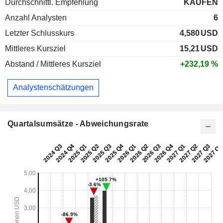
Durchschnittl. Empfehlung
KAUFEN
Anzahl Analysten
6
Letzter Schlusskurs
4,580
USD
Mittleres Kursziel
15,21
USD
Abstand / Mittleres Kursziel
+232,19 %
Analystenschätzungen
Quartalsumsätze - Abweichungsrate