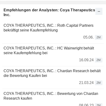
Empfehlungen der Analysten: Coya Therapeutics,
Inc.
COYA THERAPEUTICS, INC. : Roth Capital Partners
bekräftigt seine Kaufempfehlung
05.06.
ZM
COYA THERAPEUTICS, INC. : HC Wainwright behält
seine Kaufempfehlung bei
16.09.24
ZM
COYA THERAPEUTICS, INC. : Chardan Research behält
die Bewertung Kaufen bei
21.03.24
ZM
COYA THERAPEUTICS, INC. : Bewertung von Chardan
Research kaufen
08.06.23
ZM