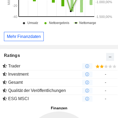
Mehr Finanzdaten
Ratings
Trader
Investment
-
Gesamt
-
Qualität der Veröffentlichungen
-
ESG MSCI
-