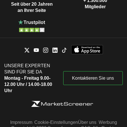
+ 1.300.000
Seit über 20 Jahren
Mitglieder
an Ihrer Seite
UNSERE EXPERTEN
SIND FÜR SIE DA
Montag - Freitag 9.00-
Kontaktieren Sie uns
12.00 Uhr / 14.00-18.00
Uhr
Impressum
Cookie-Einstellungen
Über uns
Werbung