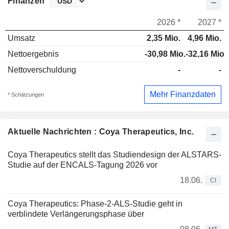
Finanzen
2026 *
2027 *
Umsatz
2,35 Mio.
4,96 Mio.
Nettoergebnis
-30,98 Mio.
-32,16 Mio.
Nettoverschuldung
-
-
Mehr Finanzdaten
* Schätzungen
Aktuelle Nachrichten : Coya Therapeutics, Inc.
Coya Therapeutics stellt das Studiendesign der ALSTARS-
Studie auf der ENCALS-Tagung 2026 vor
18.06.
CI
Coya Therapeutics: Phase-2-ALS-Studie geht in
verblindete Verlängerungsphase über