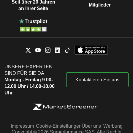
Seit über 20 Jahren
Mitglieder
an Ihrer Seite
UNSERE EXPERTEN
SIND FÜR SIE DA
Montag - Freitag 9.00-
Kontaktieren Sie uns
12.00 Uhr / 14.00-18.00
Uhr
Impressum
Cookie-Einstellungen
Über uns
Werbung
Copyright © 2026 Surperformance SAS. Alle Rechte