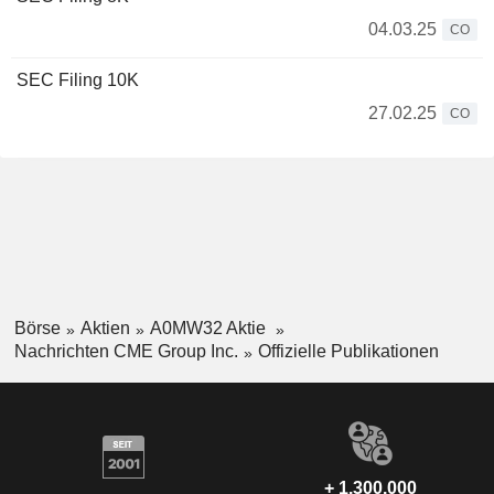
04.03.25
CO
SEC Filing 10K
27.02.25
CO
Börse
Aktien
A0MW32 Aktie
Nachrichten CME Group Inc.
Offizielle Publikationen
+ 1.300.000