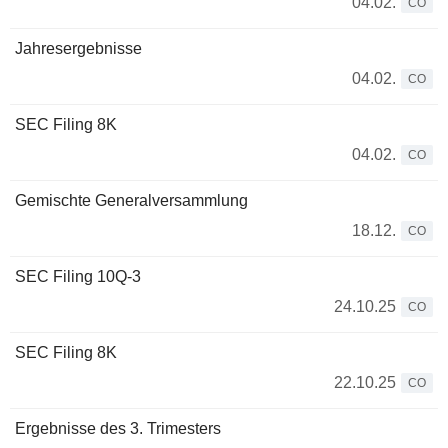
04.02.
CO
Jahresergebnisse
04.02.
CO
SEC Filing 8K
04.02.
CO
Gemischte Generalversammlung
18.12.
CO
SEC Filing 10Q-3
24.10.25
CO
SEC Filing 8K
22.10.25
CO
Ergebnisse des 3. Trimesters