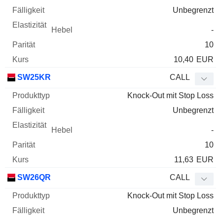
Unbegrenzt
-
10
10,40
EUR
SW25KR
CALL
Knock-Out mit Stop Loss
Unbegrenzt
-
10
11,63
EUR
SW26QR
CALL
Knock-Out mit Stop Loss
Unbegrenzt