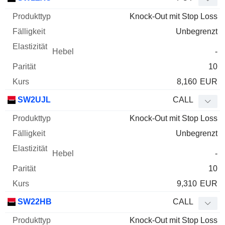
Knock-Out mit Stop Loss
Unbegrenzt
-
10
8,160
EUR
SW2UJL
CALL
Knock-Out mit Stop Loss
Unbegrenzt
-
10
9,310
EUR
SW22HB
CALL
Knock-Out mit Stop Loss