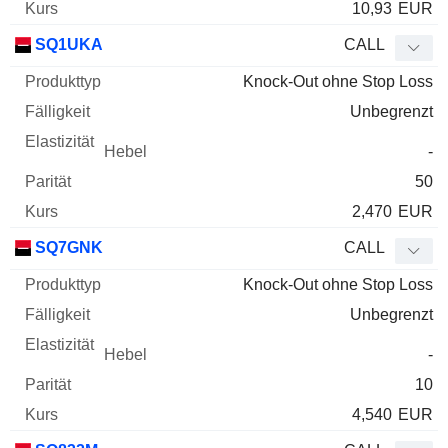
10,93
EUR
SQ1UKA
CALL
Knock-Out ohne Stop Loss
Unbegrenzt
-
50
2,470
EUR
SQ7GNK
CALL
Knock-Out ohne Stop Loss
Unbegrenzt
-
10
4,540
EUR