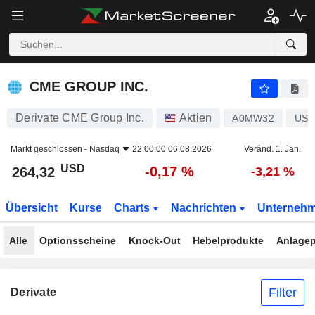
CME GROUP INC.
264,32
$
-0,17 %
CME GROUP INC.
Derivate CME Group Inc.
Aktien
A0MW32
US1
Markt geschlossen -
Nasdaq
22:00:00 06.08.2026
Veränd. 1. Jan.
USD
-0,17 %
264,32
-3,21 %
Übersicht
Kurse
Charts
Nachrichten
Unterneh
Alle
Optionsscheine
Knock-Out
Hebelprodukte
Anlagep
Filter
Derivate