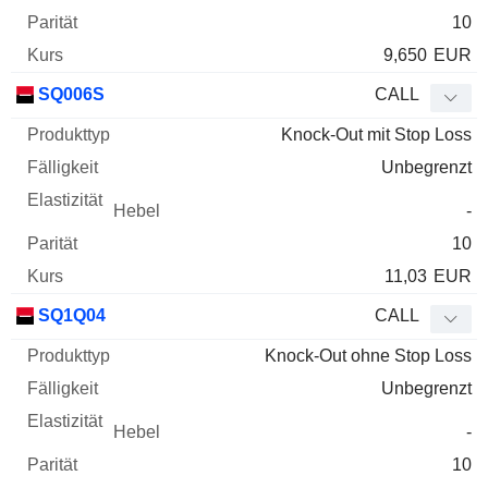
10
9,650
EUR
SQ006S
CALL
Knock-Out mit Stop Loss
Unbegrenzt
-
10
11,03
EUR
SQ1Q04
CALL
Knock-Out ohne Stop Loss
Unbegrenzt
-
10