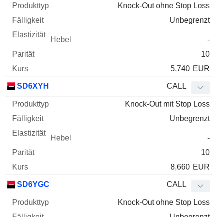
Knock-Out ohne Stop Loss
Unbegrenzt
-
10
5,740
EUR
SD6XYH
CALL
Knock-Out mit Stop Loss
Unbegrenzt
-
10
8,660
EUR
SD6YGC
CALL
Knock-Out ohne Stop Loss
Unbegrenzt