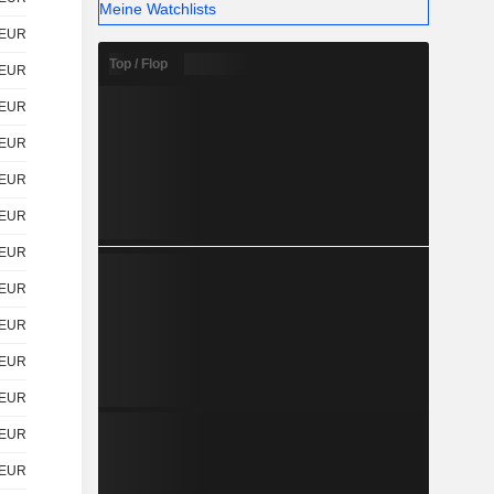
Meine Watchlists
EUR
Top / Flop
EUR
EUR
EUR
EUR
EUR
EUR
EUR
EUR
EUR
EUR
EUR
EUR