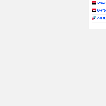
FA6X
FA6Y
VH99L