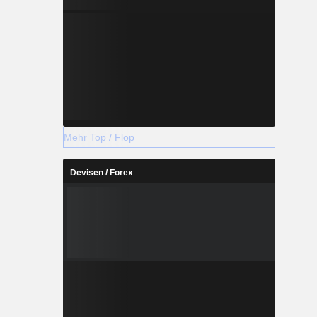
Mehr Top / Flop
Devisen / Forex