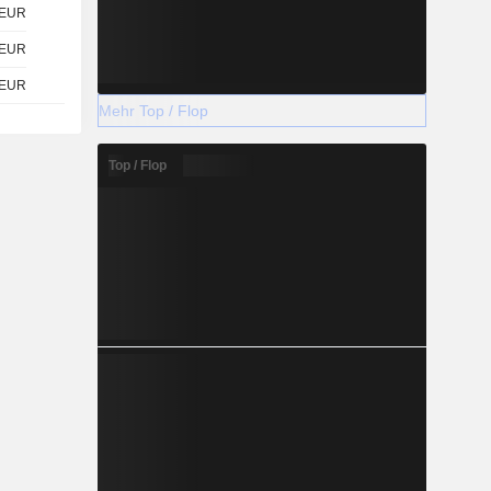
EUR
EUR
EUR
Mehr Top / Flop
Top / Flop