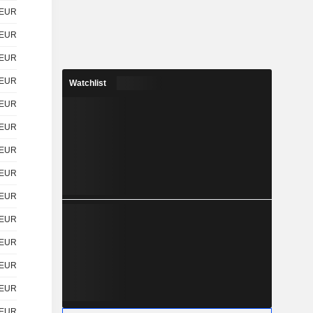
EUR
EUR
EUR
EUR
Watchlist
EUR
EUR
EUR
EUR
EUR
EUR
EUR
EUR
EUR
EUR