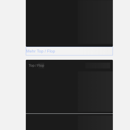
Mehr Top / Flop
Top / Flop