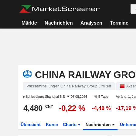
Märkte
Nachrichten
Analysen
Termine
CHINA RAILWAY GRO
Pressemitteilungen China Railway Group Limited
Aktie
Schlusskurs
Shanghai S.E.
07.08.2026
% 5 Tage
Veränd. 1. Ja
4,480
-0,22 %
CNY
-4,48 %
-17,19 
Übersicht
Kurse
Charts
Nachrichten
Untern