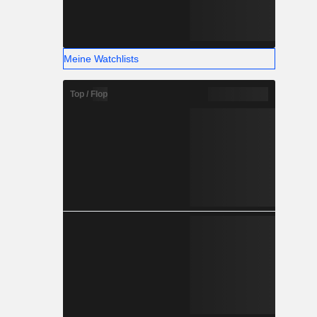
Meine Watchlists
Top / Flop