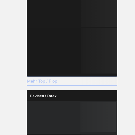
Mehr Top / Flop
Devisen / Forex