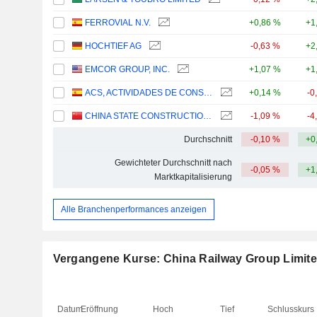
FERROVIAL N.V.
+0,86 %
+1
HOCHTIEF AG
-0,63 %
+2
EMCOR GROUP, INC.
+1,07 %
+1
ACS, ACTIVIDADES DE CONSTRUCCIÓN Y SERVICIOS, S.A.
+0,14 %
-0
CHINA STATE CONSTRUCTION ENGINEERING CORPORATION LIMITED
-1,09 %
-4
Durchschnitt
-0,10 %
+0
Gewichteter Durchschnitt nach
-0,05 %
+1
Marktkapitalisierung
Alle Branchenperformances anzeigen
Vergangene Kurse: China Railway Group Limit
Datum
Eröffnung
Hoch
Tief
Schlusskurs