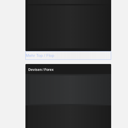
Mehr Top / Flop
Devisen / Forex