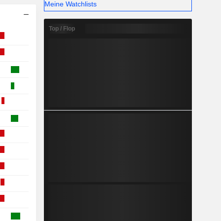
Meine Watchlists
Top / Flop