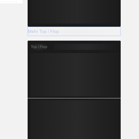
Mehr Top / Flop
Top / Flop