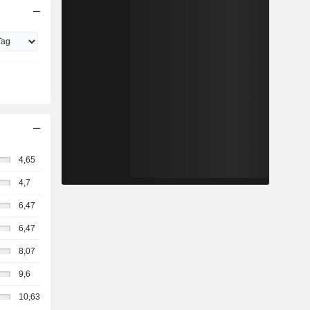
4,65
4,7
6,47
6,47
8,07
9,6
10,63