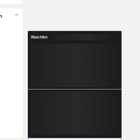
n
Watchlist