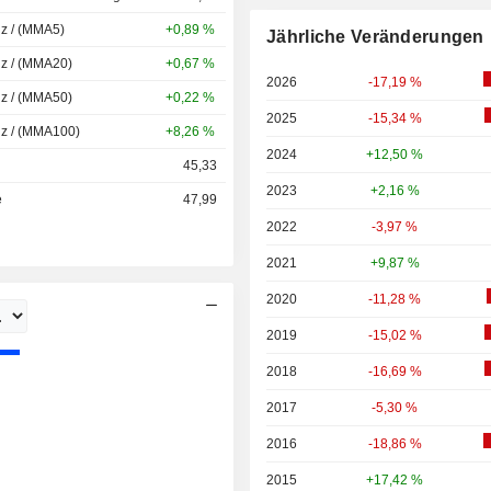
nz / (MMA5)
+0,89 %
Jährliche Veränderungen
nz / (MMA20)
+0,67 %
2026
-17,19 %
nz / (MMA50)
+0,22 %
2025
-15,34 %
nz / (MMA100)
+8,26 %
2024
+12,50 %
45,33
2023
+2,16 %
e
47,99
2022
-3,97 %
2021
+9,87 %
2020
-11,28 %
2019
-15,02 %
2018
-16,69 %
2017
-5,30 %
2016
-18,86 %
2015
+17,42 %