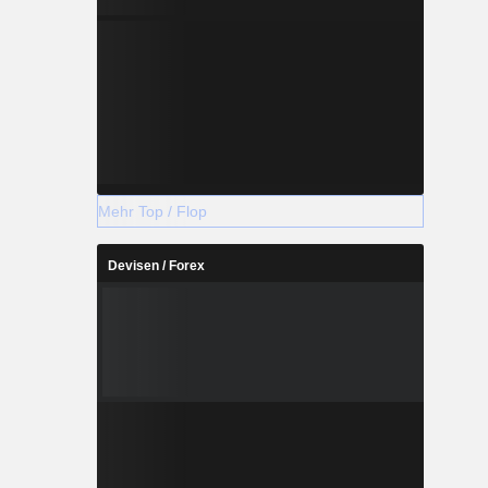
Mehr Top / Flop
Devisen / Forex