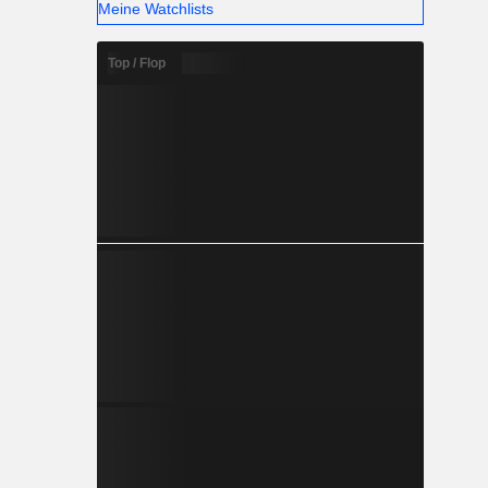
Meine Watchlists
Top / Flop