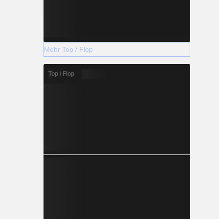
Mehr Top / Flop
Top / Flop