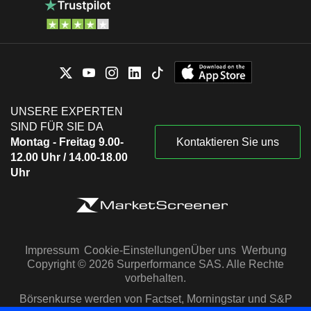
UNSERE EXPERTEN
SIND FÜR SIE DA
Montag - Freitag 9.00-
Kontaktieren Sie uns
12.00 Uhr / 14.00-18.00
Uhr
Impressum
Cookie-Einstellungen
Über uns
Werbung
Copyright © 2026 Surperformance SAS. Alle Rechte
vorbehalten.
Börsenkurse werden von Factset, Morningstar und S&P