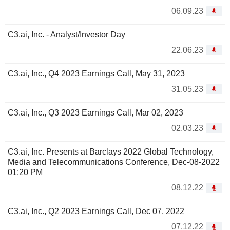
06.09.23
C3.ai, Inc. - Analyst/Investor Day
22.06.23
C3.ai, Inc., Q4 2023 Earnings Call, May 31, 2023
31.05.23
C3.ai, Inc., Q3 2023 Earnings Call, Mar 02, 2023
02.03.23
C3.ai, Inc. Presents at Barclays 2022 Global Technology,
Media and Telecommunications Conference, Dec-08-2022
01:20 PM
08.12.22
C3.ai, Inc., Q2 2023 Earnings Call, Dec 07, 2022
07.12.22