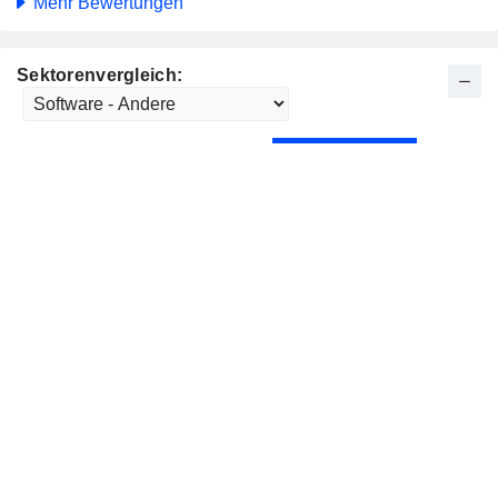
Mehr Bewertungen
Sektorenvergleich: