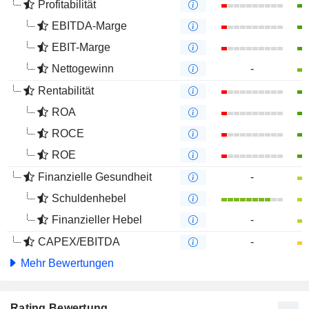
Profitabilität
EBITDA-Marge
EBIT-Marge
Nettogewinn
-
Rentabilität
ROA
ROCE
ROE
Finanzielle Gesundheit
-
Schuldenhebel
Finanzieller Hebel
-
CAPEX/EBITDA
-
Mehr Bewertungen
Rating Bewertung