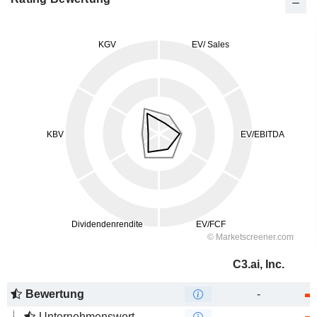
C3.ai, Inc.
Bewertung
-
Unternehmenswert
-