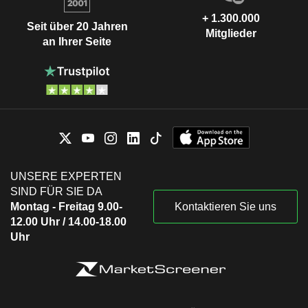
+ 1.300.000
Seit über 20 Jahren
Mitglieder
an Ihrer Seite
UNSERE EXPERTEN
SIND FÜR SIE DA
Montag - Freitag 9.00-
Kontaktieren Sie uns
12.00 Uhr / 14.00-18.00
Uhr