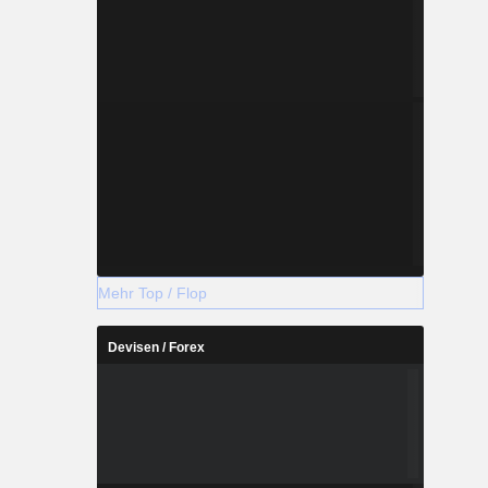
Mehr Top / Flop
Devisen / Forex