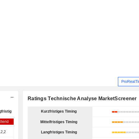
ProRealTi
Ratings Technische Analyse MarketScreener
fristig
Kurzfristiges Timing
llend
Mittelfristiges Timing
12,2
Langfristiges Timing