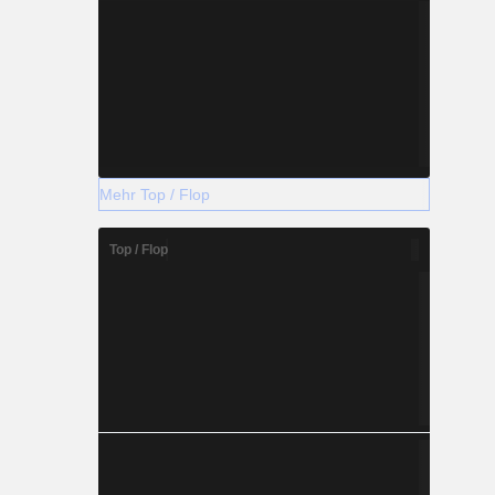
Mehr Top / Flop
Top / Flop