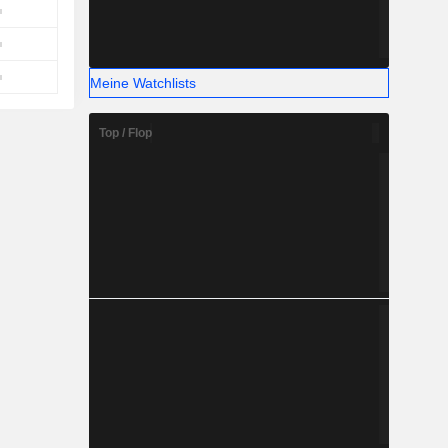
Meine Watchlists
Top / Flop