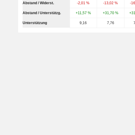
Abstand / Widerst.
-2,01 %
-13,02 %
-1
Abstand / Unterstützg.
+11,57 %
+31,70 %
+3
Unterstützung
9,16
7,76