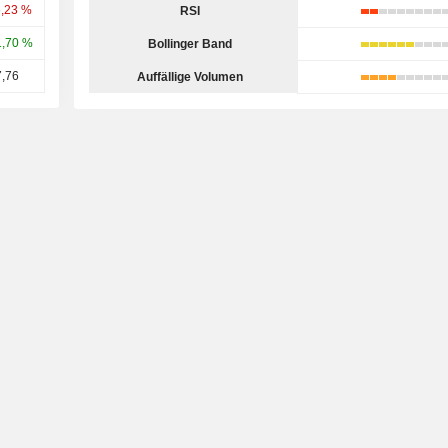
6,23 %
RSI
1,70 %
Bollinger Band
7,76
Auffällige Volumen