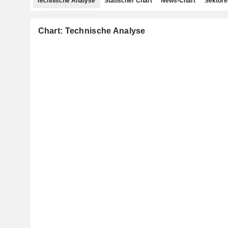
Technische Analyse
Statischer Chart
News-Chart
Sektore
Chart: Technische Analyse