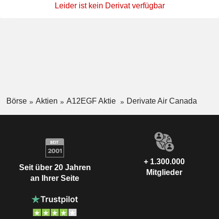
Leider ist kein Derivat verfügbar
Börse
Aktien
A12EGF Aktie
Derivate Air Canada
+ 1.300.000
Seit über 20 Jahren
Mitglieder
an Ihrer Seite