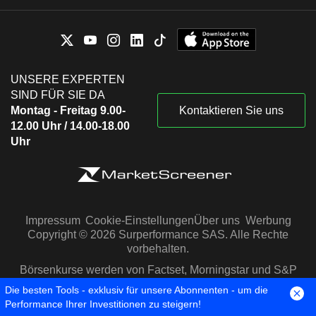
UNSERE EXPERTEN
SIND FÜR SIE DA
Montag - Freitag 9.00-
Kontaktieren Sie uns
12.00 Uhr / 14.00-18.00
Uhr
Impressum
Cookie-Einstellungen
Über uns
Werbung
Copyright © 2026 Surperformance SAS. Alle Rechte
vorbehalten.
Börsenkurse werden von Factset, Morningstar und S&P
Capital IQ zur Verfügung gestellt
Die besten Tools - exklusiv für unsere Abonnenten - um die
Performance Ihrer Investitionen zu steigern!