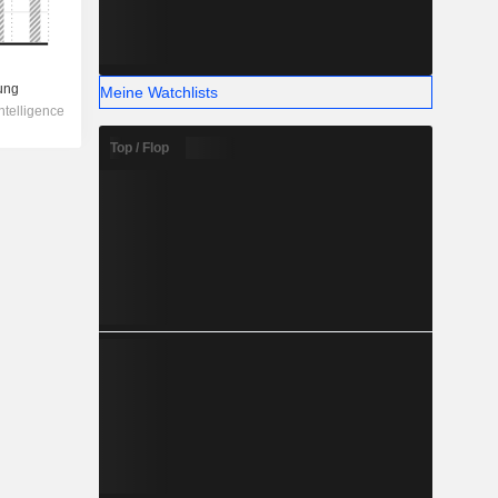
Meine Watchlists
Top / Flop