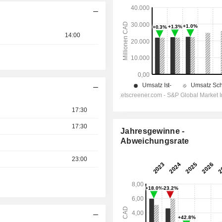
14:00
17:30
17:30
Jahresgewinne -
Abweichungsrate
23:00