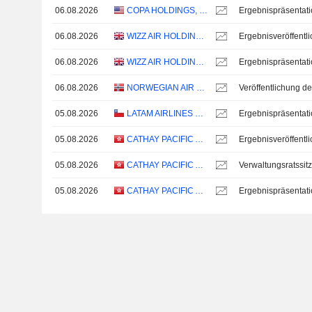
06.08.2026
COPA HOLDINGS, S.A.
Ergebnispräsentat
06.08.2026
WIZZ AIR HOLDINGS PLC
06.08.2026
WIZZ AIR HOLDINGS PLC
Ergebnispräsentat
06.08.2026
NORWEGIAN AIR SHUTTLE ASA
05.08.2026
LATAM AIRLINES GROUP S.A.
Ergebnispräsentat
05.08.2026
CATHAY PACIFIC AIRWAYS LIMITED
05.08.2026
CATHAY PACIFIC AIRWAYS LIMITED
Verwaltungsratssit
05.08.2026
CATHAY PACIFIC AIRWAYS LIMITED
Ergebnispräsentat