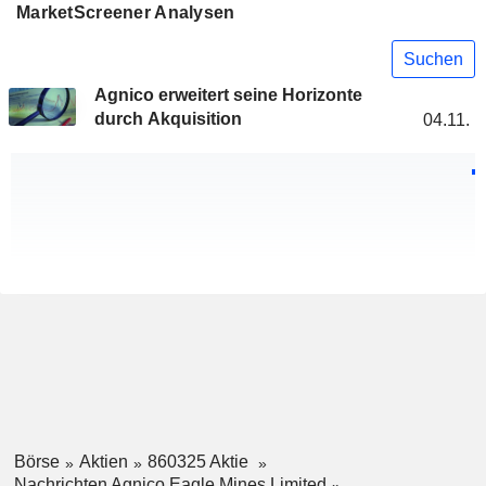
MarketScreener Analysen
Suchen
Agnico erweitert seine Horizonte
durch Akquisition
04.11.
Börse
Aktien
860325 Aktie
Nachrichten Agnico Eagle Mines Limited