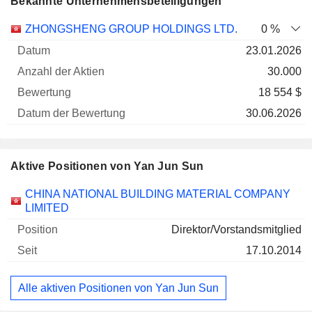
Bekannte Unternehmensbeteiligungen
Anzahl
ZHONGSHENG GROUP HOLDINGS LTD.
0 %
der
Datum der
23.01.2026
Unternehmen
Datum
Aktien
Bewertung
Bewertung
30.000
18 554 $
30.06.2026
Aktive Positionen von Yan Jun Sun
Unternehmen
Position
Beginn
CHINA NATIONAL BUILDING MATERIAL COMPANY
LIMITED
Direktor/Vorstandsmitglied
17.10.2014
Alle aktiven Positionen von Yan Jun Sun