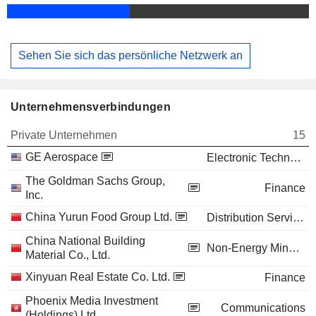
Sehen Sie sich das persönliche Netzwerk an
Unternehmensverbindungen
Private Unternehmen
15
GE Aerospace
Electronic Technology
The Goldman Sachs Group,
Finance
Inc.
China Yurun Food Group Ltd.
Distribution Services
China National Building
Non-Energy Minerals
Material Co., Ltd.
Xinyuan Real Estate Co. Ltd.
Finance
Phoenix Media Investment
Communications
(Holdings) Ltd.