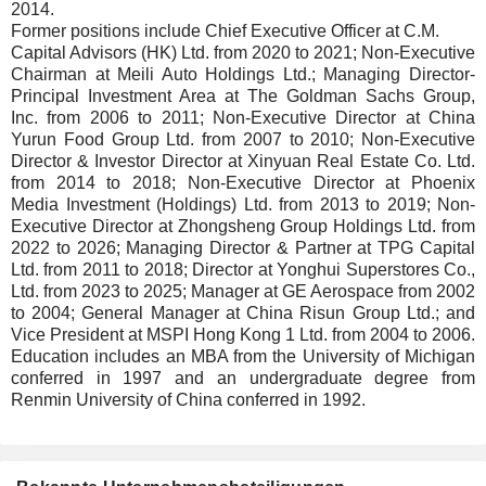
2014.
Former positions include Chief Executive Officer at C.M.
Capital Advisors (HK) Ltd. from 2020 to 2021; Non-Executive
Chairman at Meili Auto Holdings Ltd.; Managing Director-
Principal Investment Area at The Goldman Sachs Group,
Inc. from 2006 to 2011; Non-Executive Director at China
Yurun Food Group Ltd. from 2007 to 2010; Non-Executive
Director & Investor Director at Xinyuan Real Estate Co. Ltd.
from 2014 to 2018; Non-Executive Director at Phoenix
Media Investment (Holdings) Ltd. from 2013 to 2019; Non-
Executive Director at Zhongsheng Group Holdings Ltd. from
2022 to 2026; Managing Director & Partner at TPG Capital
Ltd. from 2011 to 2018; Director at Yonghui Superstores Co.,
Ltd. from 2023 to 2025; Manager at GE Aerospace from 2002
to 2004; General Manager at China Risun Group Ltd.; and
Vice President at MSPI Hong Kong 1 Ltd. from 2004 to 2006.
Education includes an MBA from the University of Michigan
conferred in 1997 and an undergraduate degree from
Renmin University of China conferred in 1992.