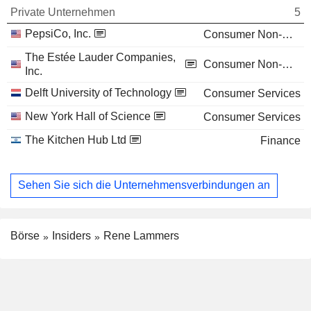
Private Unternehmen
5
PepsiCo, Inc.
Consumer Non-Durables
The Estée Lauder Companies,
Consumer Non-Durables
Inc.
Delft University of Technology
Consumer Services
New York Hall of Science
Consumer Services
The Kitchen Hub Ltd
Finance
Sehen Sie sich die Unternehmensverbindungen an
Börse
Insiders
Rene Lammers