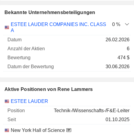
Bekannte Unternehmensbeteiligungen
Anzahl
ESTEE LAUDER COMPANIES INC. CLASS
0 %
der
Datum der
A
Unternehmen
Datum
Aktien
Bewertung
Bewertung
26.02.2026
6
474 $
30.06.2026
Aktive Positionen von Rene Lammers
Unternehmen
Position
Beginn
ESTEE LAUDER
Technik-/Wissenschafts-/F&E-Leiter
01.10.2025
New York Hall of Science