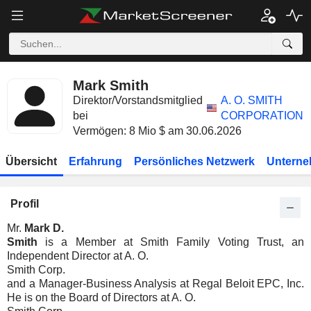
Mark Smith
Direktor/Vorstandsmitglied
A. O. SMITH
bei
CORPORATION
Vermögen: 8 Mio $ am 30.06.2026
Übersicht
Erfahrung
Persönliches Netzwerk
Unterne
Profil
Mr.
Mark D.
Smith
is a Member at Smith Family Voting Trust, an
Independent Director at A. O.
Smith Corp.
and a Manager-Business Analysis at Regal Beloit EPC, Inc.
He is on the Board of Directors at A. O.