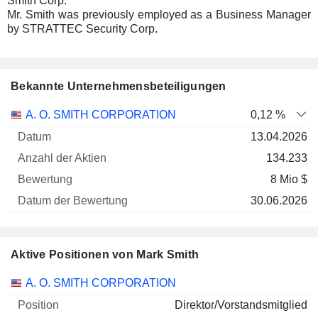
Smith Corp.
Mr. Smith was previously employed as a Business Manager
by STRATTEC Security Corp.
Bekannte Unternehmensbeteiligungen
Anzahl
A. O. SMITH CORPORATION
0,12 %
der
Datum der
13.04.2026
Unternehmen
Datum
Aktien
Bewertung
Bewertung
134.233
8 Mio $
30.06.2026
Aktive Positionen von Mark Smith
Unternehmen
Position
Beginn
A. O. SMITH CORPORATION
Direktor/Vorstandsmitglied