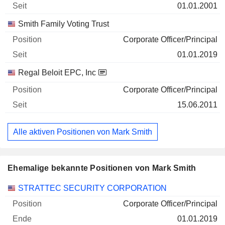
01.01.2001
Smith Family Voting Trust
Corporate Officer/Principal
01.01.2019
Regal Beloit EPC, Inc
Corporate Officer/Principal
15.06.2011
Alle aktiven Positionen von Mark Smith
Ehemalige bekannte Positionen von Mark Smith
Unternehmen
Position
Ende
STRATTEC SECURITY CORPORATION
Corporate Officer/Principal
01.01.2019