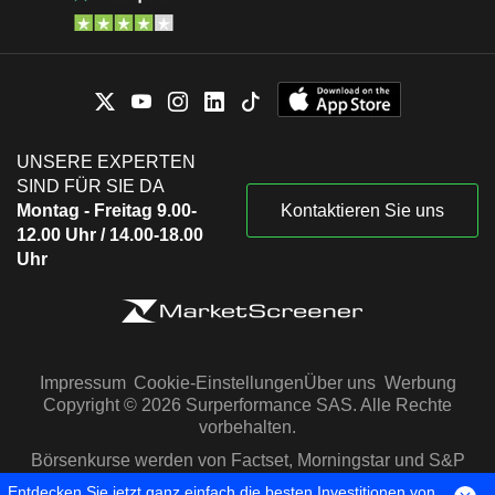
UNSERE EXPERTEN
SIND FÜR SIE DA
Montag - Freitag 9.00-
Kontaktieren Sie uns
12.00 Uhr / 14.00-18.00
Uhr
Impressum
Cookie-Einstellungen
Über uns
Werbung
Copyright © 2026 Surperformance SAS. Alle Rechte
vorbehalten.
Börsenkurse werden von Factset, Morningstar und S&P
Capital IQ zur Verfügung gestellt
Entdecken Sie jetzt ganz einfach die besten Investitionen von