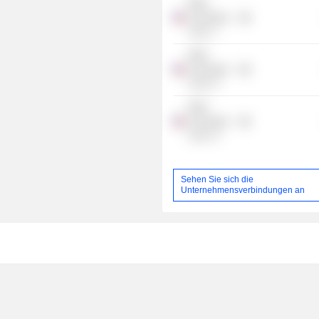
RMG
Acquisition
Corp. V
RMG
Acquisition
Corp. IV
RMG
Acquisition
Corp. VI
Sehen Sie sich die
Unternehmensverbindungen an