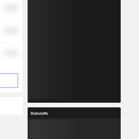
Finance
Finance
Finance
Rohstoffe