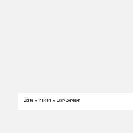
Börse
Insiders
Eddy Zervigon