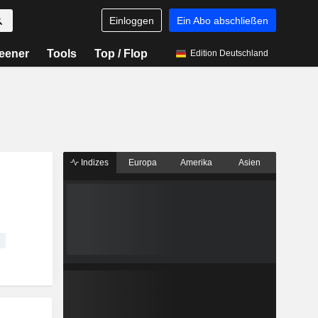
Einloggen
Ein Abo abschließen
eener
Tools
Top / Flop
Edition Deutschland
Indizes
Europa
Amerika
Asien