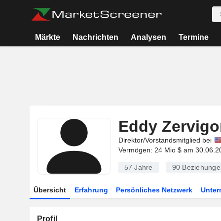
Märkte
Nachrichten
Analysen
Termine
Eddy Zervigo
Direktor/Vorstandsmitglied bei
Vermögen: 24 Mio $ am 30.06.2
57 Jahre
90
Beziehunge
Übersicht
Erfahrung
Persönliches Netzwerk
Unte
Profil