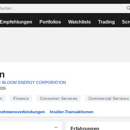
Empfehlungen
Portfolios
Watchlists
Trading
Scr
n
BLOOM ENERGY CORPORATION
026
n
Finance
Consumer Services
Commercial Services
rnehmensverbindungen
Insider-Transaktionen
Erfahrungen