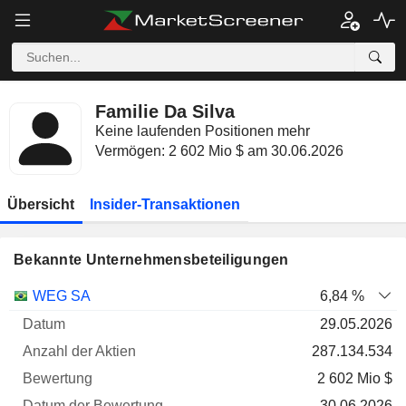
Familie Da Silva
Keine laufenden Positionen mehr
Vermögen: 2 602 Mio $ am 30.06.2026
Übersicht
Insider-Transaktionen
Bekannte Unternehmensbeteiligungen
Anzahl
WEG SA
6,84 %
der
Datum der
29.05.2026
Unternehmen
Datum
Aktien
Bewertung
Bewertung
287.134.534
2 602 Mio $
30.06.2026