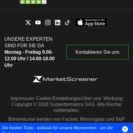
UNSERE EXPERTEN
SIND FÜR SIE DA
Montag - Freitag 9.00-
Kontaktieren Sie uns
12.00 Uhr / 14.00-18.00
Uhr
Impressum
Cookie-Einstellungen
Über uns
Werbung
Copyright © 2026 Surperformance SAS. Alle Rechte
vorbehalten.
Börsenkurse werden von Factset, Morningstar und S&P
Capital IQ zur Verfügung gestellt
Die besten Tools - exklusiv für unsere Abonnenten - um die