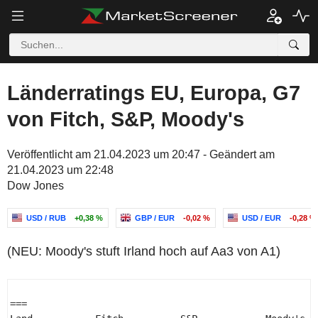
Länderratings EU, Europa, G7
von Fitch, S&P, Moody's
Veröffentlicht am 21.04.2023 um 20:47 - Geändert am
21.04.2023 um 22:48
Dow Jones
USD / RUB
+0,38 %
GBP / EUR
-0,02 %
USD / EUR
-0,28 %
(NEU: Moody's stuft Irland hoch auf Aa3 von A1)
=== 
