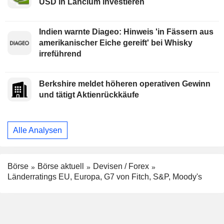
USD in Lancium investieren
Indien warnte Diageo: Hinweis 'in Fässern aus
amerikanischer Eiche gereift' bei Whisky
irreführend
Berkshire meldet höheren operativen Gewinn
und tätigt Aktienrückkäufe
Alle Analysen
Börse
Börse aktuell
Devisen / Forex
Länderratings EU, Europa, G7 von Fitch, S&P, Moody's