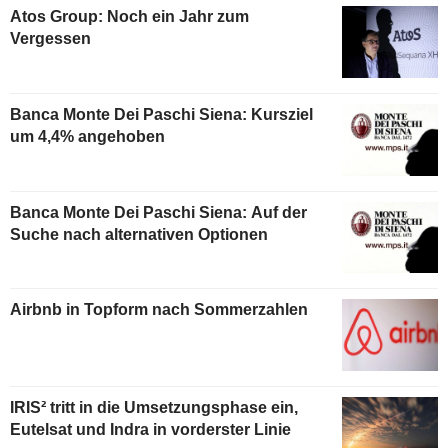
Atos Group: Noch ein Jahr zum
Vergessen
Banca Monte Dei Paschi Siena: Kursziel
um 4,4% angehoben
Banca Monte Dei Paschi Siena: Auf der
Suche nach alternativen Optionen
Airbnb in Topform nach Sommerzahlen
IRIS² tritt in die Umsetzungsphase ein,
Eutelsat und Indra in vorderster Linie