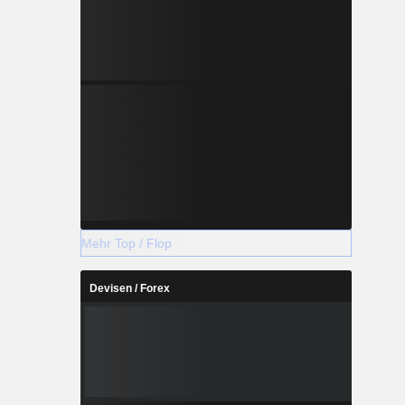
Mehr Top / Flop
Devisen / Forex