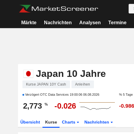
Märkte
Nachrichten
Analysen
Termine
Japan 10 Jahre
Kurse JAPAN 10Y Cash
Anleihen
Verzögert OTC Data Services
19:00:06 06.08.2026
% 5 Tage
2,773
-0.026
%
-0.98
Übersicht
Kurse
Charts
Nachrichten