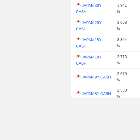
3,941
JAPAN 30Y
%
CASH
3,668
JAPAN 20Y
%
CASH
3,364
JAPAN 15Y
%
CASH
2,773
JAPAN 10Y
%
CASH
2,670
JAPAN 9Y CASH
%
2,530
JAPAN 8Y CASH
%
2,361
JAPAN 7Y CASH
%
2,213
JAPAN 6Y CASH
%