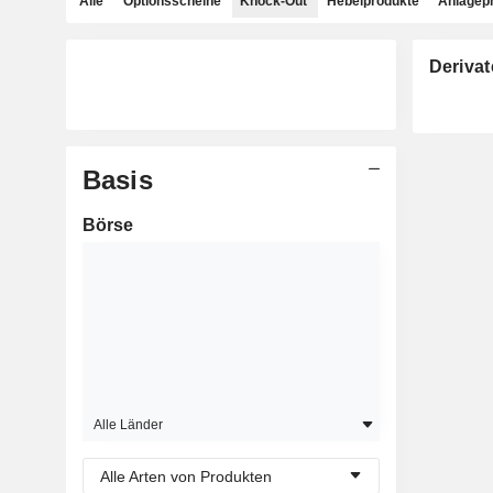
Alle
Optionsscheine
Knock-Out
Hebelprodukte
Anlagep
Derivat
Basis
Börse
Alle Länder
Alle Arten von Produkten