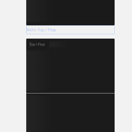
Mehr Top / Flop
Top / Flop