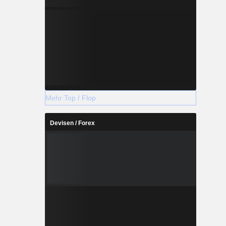
Mehr Top / Flop
Devisen / Forex