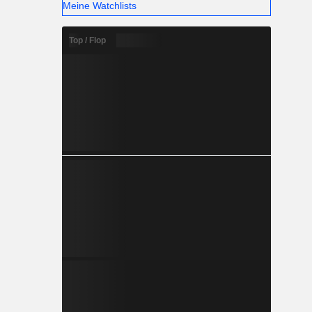
Meine Watchlists
Top / Flop