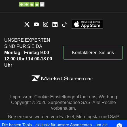
UNSERE EXPERTEN
SIND FÜR SIE DA
Montag - Freitag 9.00-
Kontaktieren Sie uns
12.00 Uhr / 14.00-18.00
Uhr
Impressum
Cookie-Einstellungen
Über uns
Werbung
Copyright © 2026 Surperformance SAS. Alle Rechte
vorbehalten.
Börsenkurse werden von Factset, Morningstar und S&P
Capital IQ zur Verfügung gestellt
Die besten Tools - exklusiv für unsere Abonnenten - um die