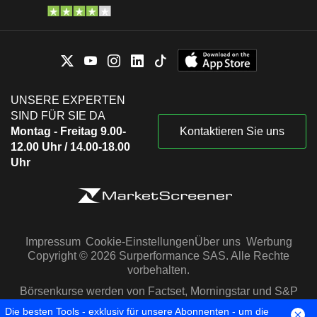
UNSERE EXPERTEN
SIND FÜR SIE DA
Montag - Freitag 9.00-
Kontaktieren Sie uns
12.00 Uhr / 14.00-18.00
Uhr
Impressum
Cookie-Einstellungen
Über uns
Werbung
Copyright © 2026 Surperformance SAS. Alle Rechte
vorbehalten.
Börsenkurse werden von Factset, Morningstar und S&P
Capital IQ zur Verfügung gestellt
Die besten Tools - exklusiv für unsere Abonnenten - um die