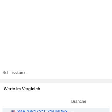
Schlusskurse
Werte im Vergleich
Branche
S&P GSCI COTTON INDEX
-